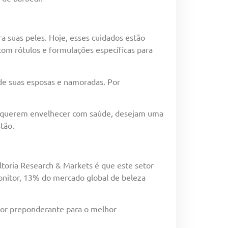
 suas peles. Hoje, esses cuidados estão
om rótulos e formulações específicas para
de suas esposas e namoradas. Por
os querem envelhecer com saúde, desejam uma
tão.
ltoria Research & Markets é que este setor
nitor, 13% do mercado global de beleza
tor preponderante para o melhor