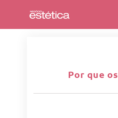
Por que o