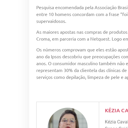
Pesquisa encomendada pela Associação Brasil
entre 10 homens concordam com a frase “foi
supervaidosos.
As maiores apostas nas compras de produtos 
Croma, em parceria com a Netquest. Logo em 
Os números comprovam que eles estão aposta
ano da Ipsos descobriu que preocupações co
anos. O consumidor masculino também não est
representam 30% da clientela das clínicas de 
serviços como depilação, limpeza de pele e ap
KÉZIA C
Kézia Cava