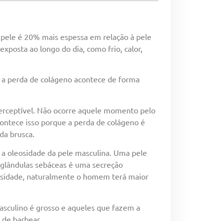
pele é 20% mais espessa em relação à pele
exposta ao longo do dia, como frio, calor,
 a perda de colágeno acontece de forma
rceptível. Não ocorre aquele momento pelo
ontece isso porque a perda de colágeno é
da brusca.
a oleosidade da pele masculina. Uma pele
s glândulas sebáceas é uma secreção
osidade, naturalmente o homem terá maior
asculino é grosso e aqueles que fazem a
 de barbear.