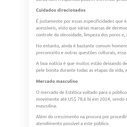
Cuidados direcionados
É justamente por essas especificidades que 
acessíveis, visto que várias marcas de derm
controle da oleosidade, limpeza dos poros e, 
No entanto, ainda é bastante comum homens q
preconceito e outras questões culturais, ess
A boa notícia é que muitos estão deixando 
pele bonita durante todas as etapas da vida,
Mercado masculino
O mercado de Estética voltado para o público
movimente até US$ 78,6 bi em 2024, sendo o
masculina.
Além do crescimento na procura por procedim
atendimento possível a este público.