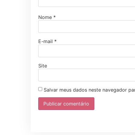
Nome
*
E-mail
*
Site
Salvar meus dados neste navegador par