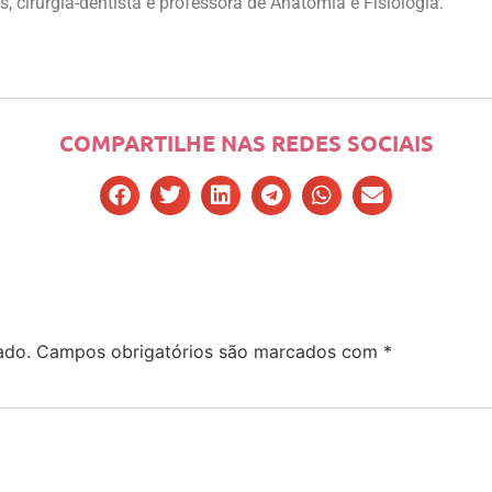
, cirurgiã-dentista e professora de Anatomia e Fisiologia.
COMPARTILHE NAS REDES SOCIAIS
ado.
Campos obrigatórios são marcados com
*