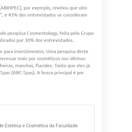
 (ABIHPEC), por exemplo, revelou que oito
, e 43% dos entrevistados se consideram
ndo pesquisa Cosmentology, feita pelo Grupo
mbrados por 30% dos entrevistados.
r para investimentos. Uma pesquisa deste
eressar mais por cosméticos nos últimos
iras, manchas, flacidez. Tanto que eles já
 Spas (ABC-Spas). A busca principal é por
de Estética e Cosmética da Faculdade