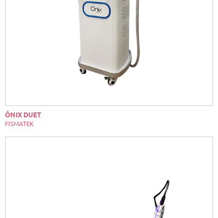
ÔNIX DUET
FISMATEK