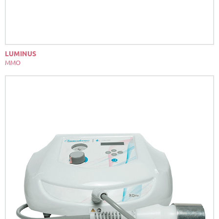
LUMINUS
MMO