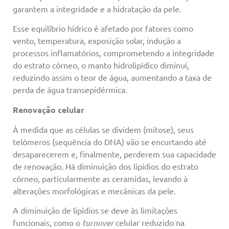
garantem a integridade e a hidratação da pele.
Esse equilíbrio hídrico é afetado por fatores como
vento, temperatura, exposição solar, indução a
processos inflamatórios, comprometendo a integridade
do estrato córneo, o manto hidrolipídico diminui,
reduzindo assim o teor de água, aumentando a taxa de
perda de água transepidérmica.
Renovação celular
À medida que as células se dividem (mitose), seus
telômeros (sequência do DNA) vão se encurtando até
desaparecerem e, finalmente, perderem sua capacidade
de renovação. Há diminuição dos lipídios do estrato
córneo, particularmente as ceramidas, levando à
alterações morfológicas e mecânicas da pele.
A diminuição de lipídios se deve às limitações
funcionais, como o
turnover
celular reduzido na