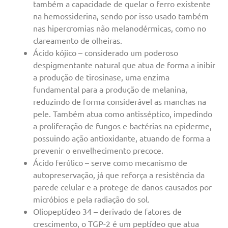
também a capacidade de quelar o ferro existente
na hemossiderina, sendo por isso usado também
nas hipercromias não melanodérmicas, como no
clareamento de olheiras.
Ácido kójico – considerado um poderoso
despigmentante natural que atua de forma a inibir
a produção de tirosinase, uma enzima
fundamental para a produção de melanina,
reduzindo de forma considerável as manchas na
pele. Também atua como antisséptico, impedindo
a proliferação de fungos e bactérias na epiderme,
possuindo ação antioxidante, atuando de forma a
prevenir o envelhecimento precoce.
Ácido ferúlico – serve como mecanismo de
autopreservação, já que reforça a resistência da
parede celular e a protege de danos causados por
micróbios e pela radiação do sol.
Oliopeptídeo 34 – derivado de fatores de
crescimento, o TGP-2 é um peptídeo que atua