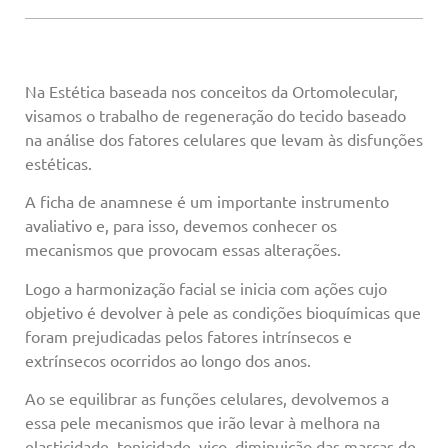
Na Estética baseada nos conceitos da Ortomolecular,
visamos o trabalho de regeneração do tecido baseado
na análise dos fatores celulares que levam às disfunções
estéticas.
A ficha de anamnese é um importante instrumento
avaliativo e, para isso, devemos conhecer os
mecanismos que provocam essas alterações.
Logo a harmonização facial se inicia com ações cujo
objetivo é devolver à pele as condições bioquímicas que
foram prejudicadas pelos fatores intrínsecos e
extrínsecos ocorridos ao longo dos anos.
Ao se equilibrar as funções celulares, devolvemos a
essa pele mecanismos que irão levar à melhora na
elasticidade, tonicidade, viço, diminuição das marcas de