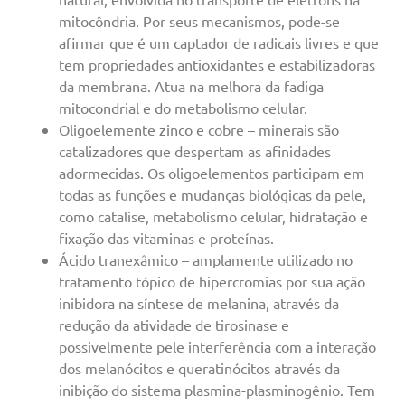
mitocôndria. Por seus mecanismos, pode-se
afirmar que é um captador de radicais livres e que
tem propriedades antioxidantes e estabilizadoras
da membrana. Atua na melhora da fadiga
mitocondrial e do metabolismo celular.
Oligoelemente zinco e cobre – minerais são
catalizadores que despertam as afinidades
adormecidas. Os oligoelementos participam em
todas as funções e mudanças biológicas da pele,
como catalise, metabolismo celular, hidratação e
fixação das vitaminas e proteínas.
Ácido tranexâmico – amplamente utilizado no
tratamento tópico de hipercromias por sua ação
inibidora na síntese de melanina, através da
redução da atividade de tirosinase e
possivelmente pele interferência com a interação
dos melanócitos e queratinócitos através da
inibição do sistema plasmina-plasminogênio. Tem