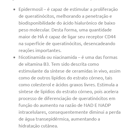
Epidermosil – é capaz de estimular a proliferação
de queratinócitos, melhorando a penetração e
biodisponibilidade do ácido hialurônico de baixo
peso molecular. Desta forma, uma quantidade
maior de HÁ é capaz de ligar seu receptor CD44
na superfície de queratinócitos, desencadeando
reações importantes.
Nicotinamida ou niacinamida – é uma das formas
de vitamina B3. Tem sido descrita como
estimulante da síntese de ceramidas in vivo, assim
como de outros lipídios do estrato córneo, tais
como colesterol e ácidos graxos livres. Estimula a
síntese de lipídios do estrato córneo, pois acelera
processo de diferenciação de queratinócitos em
função do aumento na razão de NAD E NADP
intracelulares, consequentemente diminui a perda
de água transepidérmica, aumentando a
hidratação cutânea.