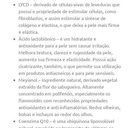
LYCD – derivado de células-vivas de leveduras que
possui e propriedade de estimular células, como
fibroblastos, e assim estimular a síntese de
colágeno e elastina, o que deixa a pele mais firme
e elástica.
Ácido lactobiônico – é um hidratante e
antioxidante para a pele sem causar irritação.
Melhora textura, clareza e rugosidade da pele,
aumenta sua firmeza e elasticidade. Possui ação
cicatrizante, também, o que permite sua utilização
em produtos antiacneicos e para pele sensíveis.
Meyianol – ingrediente natural, derivado vegetal
extraído da flor do sabugueiro. Altamente
concentrado em polifenóis, especialmente os
flavonoides com reconhecidas propriedades
antioxidantes e anti-inflamatórias. Reduz olheiras,
bolsas e inchaços ao redor dos olhos.
Coenzima Q10 – é uma ubiquinona lipossolúvel
natural, envolvida no transporte de elétrons na