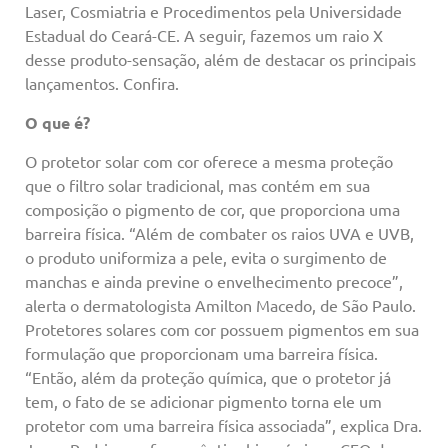
Laser, Cosmiatria e Procedimentos pela Universidade
Estadual do Ceará-CE. A seguir, fazemos um raio X
desse produto-sensação, além de destacar os principais
lançamentos. Confira.
O que é?
O protetor solar com cor oferece a mesma proteção
que o filtro solar tradicional, mas contém em sua
composição o pigmento de cor, que proporciona uma
barreira física. “Além de combater os raios UVA e UVB,
o produto uniformiza a pele, evita o surgimento de
manchas e ainda previne o envelhecimento precoce”,
alerta o dermatologista Amilton Macedo, de São Paulo.
Protetores solares com cor possuem pigmentos em sua
formulação que proporcionam uma barreira física.
“Então, além da proteção química, que o protetor já
tem, o fato de se adicionar pigmento torna ele um
protetor com uma barreira física associada”, explica Dra.