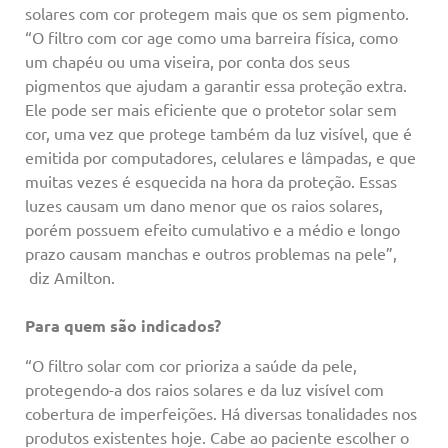
solares com cor protegem mais que os sem pigmento.
“O filtro com cor age como uma barreira física, como
um chapéu ou uma viseira, por conta dos seus
pigmentos que ajudam a garantir essa proteção extra.
Ele pode ser mais eficiente que o protetor solar sem
cor, uma vez que protege também da luz visível, que é
emitida por computadores, celulares e lâmpadas, e que
muitas vezes é esquecida na hora da proteção. Essas
luzes causam um dano menor que os raios solares,
porém possuem efeito cumulativo e a médio e longo
prazo causam manchas e outros problemas na pele”,
diz Amilton.
Para quem são indicados?
“O filtro solar com cor prioriza a saúde da pele,
protegendo-a dos raios solares e da luz visível com
cobertura de imperfeições. Há diversas tonalidades nos
produtos existentes hoje. Cabe ao paciente escolher o