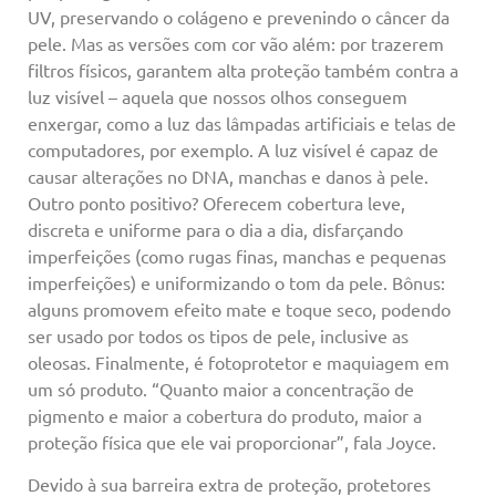
UV, preservando o colágeno e prevenindo o câncer da
pele. Mas as versões com cor vão além: por trazerem
filtros físicos, garantem alta proteção também contra a
luz visível – aquela que nossos olhos conseguem
enxergar, como a luz das lâmpadas artificiais e telas de
computadores, por exemplo. A luz visível é capaz de
causar alterações no DNA, manchas e danos à pele.
Outro ponto positivo? Oferecem cobertura leve,
discreta e uniforme para o dia a dia, disfarçando
imperfeições (como rugas finas, manchas e pequenas
imperfeições) e uniformizando o tom da pele. Bônus:
alguns promovem efeito mate e toque seco, podendo
ser usado por todos os tipos de pele, inclusive as
oleosas. Finalmente, é fotoprotetor e maquiagem em
um só produto. “Quanto maior a concentração de
pigmento e maior a cobertura do produto, maior a
proteção física que ele vai proporcionar”, fala Joyce.
Devido à sua barreira extra de proteção, protetores