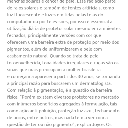
manchas solares e câncer de pele. Essa radiação parte
de raios solares e também de fontes artificiais, como
luz fluorescente e luzes emitidas pelas telas do
computador ou por televisões, por isso é essencial a
utilização diária de protetor solar mesmo em ambientes
fechados, principalmente versões com cor que
oferecem uma barreira extra de proteção por meio dos
pigmentos, além de uniformizarem a pele com
acabamento natural. Quando se trata de pele
fotoenvelhecida, tonalidades irregulares e rugas são os
sinais que mais preocupam a mulher brasileira
e começam a aparecer a partir dos 30 anos, se tornando
a principal razão para buscarem um dermatologista.
Com relação à pigmentação, é a questão da barreira
física. “Porém existem diversos protetores no mercado
com inúmeros benefícios agregados à formulação, tais
como ação anti-poluição, proteção luz azul, fechamento
de poros, entre outros, mas nada tem a ver com a
questão de ter ou não pigmento”, explica Joyce. Os