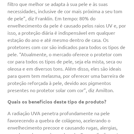
filtro que melhor se adapta à sua pele e às suas
necessidades, inclusive de cor mais próxima a seu tom
de pele”, diz Franklin. Em tempo: 80% do
envelhecimento da pele é causado pelos raios UV e, por
isso, a proteção diária é indispensável em qualquer
estação do ano e até mesmo dentro de casa. Os
protetores com cor são indicados para todos os tipos de
pele. “Atualmente, o mercado oferece o protetor com
cor para todos os tipos de pele, seja ela mista, seca ou
oleosa e em diversos tons. Além disso, eles são ideais
para quem tem melasma, por oferecer uma barreira de
proteção reforçada à pele, devido aos pigmentos
presentes no protetor solar com cor”, diz Amilton.
Quais os benefícios deste tipo de produto?
A radiação UVA penetra profundamente na pele
favorecendo a quebra de colágeno, acelerando o
envelhecimento precoce e causando rugas, alergias,