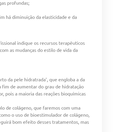
gas profundas;
im há diminuição da elasticidade e da
ssional indique os recursos terapêuticos
 com as mudanças do estilo de vida da
to da pele hidratrada’, que engloba a da
r a fim de aumentar do grau de hidratação
r, pois a maioria das reações bioquímicas
mulo de colágeno, que faremos com uma
como o uso de bioestimulador de colágeno,
seguirá bom efeito desses tratamentos, mas