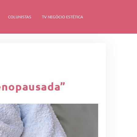
COLUNISTAS
TV NEGÓCIO ESTÉTICA
menopausada”