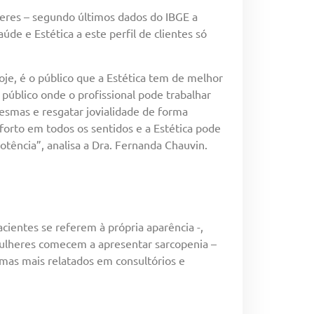
heres – segundo últimos dados do IBGE a
de e Estética a este perfil de clientes só
oje, é o público que a Estética tem de melhor
público onde o profissional pode trabalhar
smas e resgatar jovialidade de forma
forto em todos os sentidos e a Estética pode
potência”, analisa a Dra. Fernanda Chauvin.
ientes se referem à própria aparência -,
mulheres comecem a apresentar sarcopenia –
emas mais relatados em consultórios e