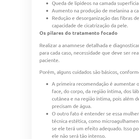
Queda de lipídeos na camada superficial
Aumento na produção de melanina a cad
Redução e desorganização das fibras de
capacidade de cicatrização da pele.
Os pilares do tratamento focado
Realizar a anamnese detalhada e diagnosticar
para cada caso, necessidade que deve ser rea
paciente.
Porém, alguns cuidados são básicos, conform
A primeira recomendação é aumentar o g
face, do corpo, da região íntima, dos l
cutânea e na região íntima, pois além d
precisam de água.
O outro fato é entender se essa mulhe
técnica estética, como microagulhamen
se ele terá um efeito adequado. Isso p
ele não será tão intenso.