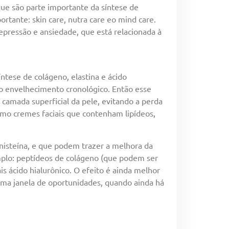
ue são parte importante da síntese de
tante: skin care, nutra care eo mind care.
pressão e ansiedade, que está relacionada à
ntese de colágeno, elastina e ácido
 o envelhecimento cronológico. Então esse
 camada superficial da pele, evitando a perda
mo cremes faciais que contenham lipídeos,
enisteína, e que podem trazer a melhora da
emplo: peptídeos de colágeno (que podem ser
s ácido hialurônico. O efeito é ainda melhor
uma janela de oportunidades, quando ainda há