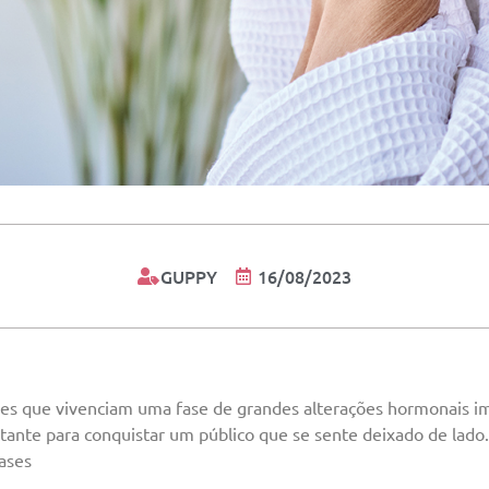
GUPPY
16/08/2023
res que vivenciam uma fase de grandes alterações hormonais 
tante para conquistar um público que se sente deixado de lado.
ases