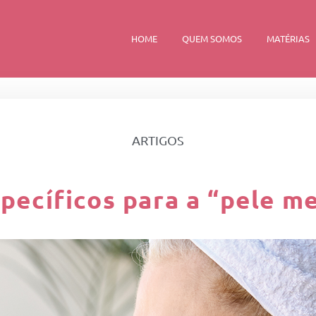
HOME
QUEM SOMOS
MATÉRIAS
ARTIGOS
pecíficos para a “pele 