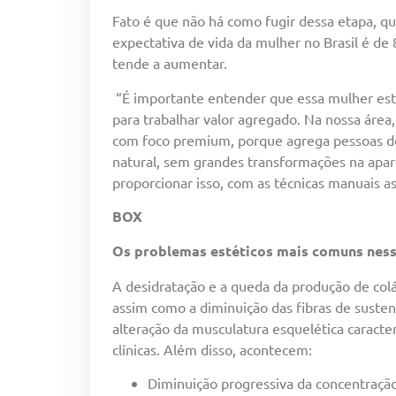
Fato é que não há como fugir dessa etapa, q
expectativa de vida da mulher no Brasil é de 
tende a aumentar.
“É importante entender que essa mulher está 
para trabalhar valor agregado. Na nossa área
com foco premium, porque agrega pessoas de 
natural, sem grandes transformações na aparê
proporcionar isso, com as técnicas manuais as
BOX
Os problemas estéticos mais comuns ness
A desidratação e a queda da produção de col
assim como a diminuição das fibras de suste
alteração da musculatura esquelética caracte
clínicas. Além disso, acontecem:
Diminuição progressiva da concentração 