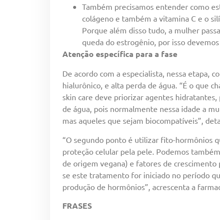
Também precisamos entender como está 
colágeno e também a vitamina C e o sil
Porque além disso tudo, a mulher passa
queda do estrogênio, por isso devemos 
Atenção específica para a fase
De acordo com a especialista, nessa etapa, c
hialurônico, e alta perda de água. “É o que
skin care deve priorizar agentes hidratantes
de água, pois normalmente nessa idade a mu
mas aqueles que sejam biocompatíveis”, deta
“O segundo ponto é utilizar fito-hormônios q
proteção celular pela pele. Podemos também 
de origem vegana) e fatores de crescimento p
se este tratamento for iniciado no período 
produção de hormônios”, acrescenta a farmac
FRASES