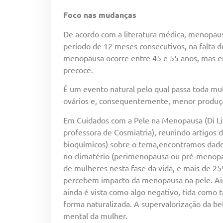
Foco nas mudanças
De acordo com a literatura médica, menopau
período de 12 meses consecutivos, na falta d
menopausa ocorre entre 45 e 55 anos, mas e
precoce.
É um evento natural pelo qual passa toda mul
ovários e, consequentemente, menor produçã
Em Cuidados com a Pele na Menopausa (Di Li
professora de Cosmiatria), reunindo artigos de
bioquímicos) sobre o tema,encontramos dad
no climatério (perimenopausa ou pré-menopa
de mulheres nesta fase da vida, e mais de 2
percebem impacto da menopausa na pele. Ai
ainda é vista como algo negativo, tida como t
forma naturalizada. A supervalorização da be
mental da mulher.