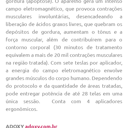
gordura (apoptose). O aparelho gera um intenso
campo eletromagnético, que provoca contrações
musculares involuntárias, desencadeando a
liberação de ácidos graxos livres, que quebram os
depósitos de gordura, aumentam o tônus e a
força muscular, além de contribuírem para o
contorno corporal (30 minutos de tratamento
equivalem a mais de 20 mil contrações musculares
na região tratada). Com sete teslas por aplicador,
a energia do campo eletromagnético envolve
grandes músculos do corpo humano. Dependendo
do protocolo e da quantidade de áreas tratadas,
pode entregar potência de até 28 telas em uma
única sessão. Conta com 4 aplicadores
ergonômicos.
ADOXY
adoxy.com.br