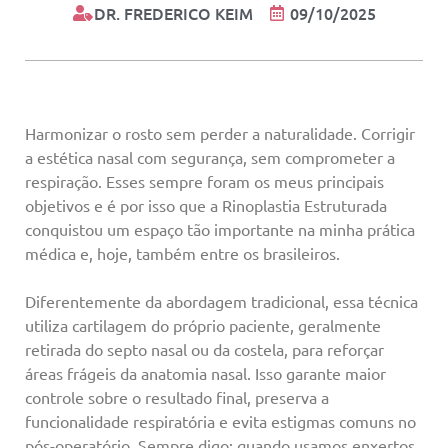
DR. FREDERICO KEIM
09/10/2025
Harmonizar o rosto sem perder a naturalidade. Corrigir
a estética nasal com segurança, sem comprometer a
respiração. Esses sempre foram os meus principais
objetivos e é por isso que a Rinoplastia Estruturada
conquistou um espaço tão importante na minha prática
médica e, hoje, também entre os brasileiros.
Diferentemente da abordagem tradicional, essa técnica
utiliza cartilagem do próprio paciente, geralmente
retirada do septo nasal ou da costela, para reforçar
áreas frágeis da anatomia nasal. Isso garante maior
controle sobre o resultado final, preserva a
funcionalidade respiratória e evita estigmas comuns no
pós-operatório. Sempre digo: quando usamos enxertos