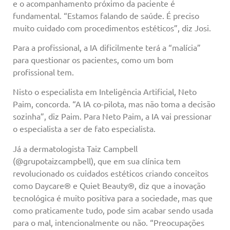
e o acompanhamento próximo da paciente é
fundamental. “Estamos falando de saúde. É preciso
muito cuidado com procedimentos estéticos”, diz Josi.
Para a profissional, a IA dificilmente terá a “malícia”
para questionar os pacientes, como um bom
profissional tem.
Nisto o especialista em Inteligência Artificial, Neto
Paim, concorda. “A IA co-pilota, mas não toma a decisão
sozinha”, diz Paim. Para Neto Paim, a IA vai pressionar
o especialista a ser de fato especialista.
Já a dermatologista Taiz Campbell
(@grupotaizcampbell), que em sua clínica tem
revolucionado os cuidados estéticos criando conceitos
como Daycare® e Quiet Beauty®, diz que a inovação
tecnológica é muito positiva para a sociedade, mas que
como praticamente tudo, pode sim acabar sendo usada
para o mal, intencionalmente ou não. “Preocupações