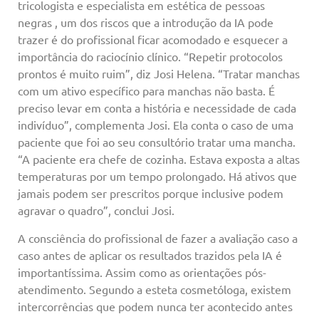
tricologista e especialista em estética de pessoas
negras , um dos riscos que a introdução da IA pode
trazer é do profissional ficar acomodado e esquecer a
importância do raciocínio clínico. “Repetir protocolos
prontos é muito ruim”, diz Josi Helena. “Tratar manchas
com um ativo específico para manchas não basta. É
preciso levar em conta a história e necessidade de cada
indivíduo”, complementa Josi. Ela conta o caso de uma
paciente que foi ao seu consultório tratar uma mancha.
“A paciente era chefe de cozinha. Estava exposta a altas
temperaturas por um tempo prolongado. Há ativos que
jamais podem ser prescritos porque inclusive podem
agravar o quadro”, conclui Josi.
A consciência do profissional de fazer a avaliação caso a
caso antes de aplicar os resultados trazidos pela IA é
importantíssima. Assim como as orientações pós-
atendimento. Segundo a esteta cosmetóloga, existem
intercorrências que podem nunca ter acontecido antes