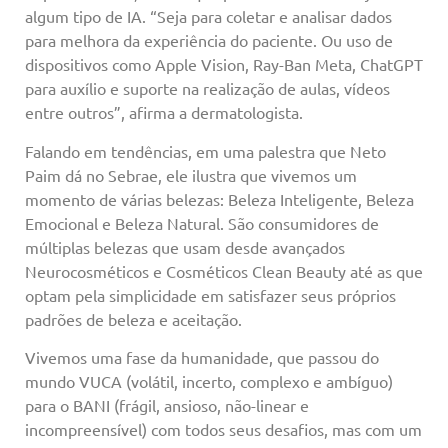
algum tipo de IA. “Seja para coletar e analisar dados
para melhora da experiência do paciente. Ou uso de
dispositivos como Apple Vision, Ray-Ban Meta, ChatGPT
para auxílio e suporte na realização de aulas, vídeos
entre outros”, afirma a dermatologista.
Falando em tendências, em uma palestra que Neto
Paim dá no Sebrae, ele ilustra que vivemos um
momento de várias belezas: Beleza Inteligente, Beleza
Emocional e Beleza Natural. São consumidores de
múltiplas belezas que usam desde avançados
Neurocosméticos e Cosméticos Clean Beauty até as que
optam pela simplicidade em satisfazer seus próprios
padrões de beleza e aceitação.
Vivemos uma fase da humanidade, que passou do
mundo VUCA (volátil, incerto, complexo e ambíguo)
para o BANI (frágil, ansioso, não-linear e
incompreensível) com todos seus desafios, mas com um