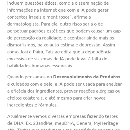
incluem questões éticas, como a disseminação de
informações na Internet que com a IA pode gerar
contextos irreais e mentirosos”, afirma a
dermatologista. Para ela, outro risco seria o de
perpetuar padrões estéticos que podem causar um gap
de percepção da realidade, e acentuar ainda mais os
dismorfismos, baixo auto-estima e depressão. Assim
como Josi e Paim, Taiz acredita que a dependência
excessiva de sistemas de IA pode levar à falta de
habilidades humanas essenciais.
Quando pensamos no
Desenvolvimento de Produtos
e cuidados com a pele, a IA pode ser usada para analisar
a eficácia dos ingredientes, prever reações alérgicas ou
efeitos colaterais, e até mesmo para criar novos
ingredientes e fórmulas.
Atualmente vemos diversas empresas fazendo testes
de DNA. Ex. 23andMe, meuDNA, Genera, MyHeritage
etc.. Testes que produzem uma quantidade enorme de