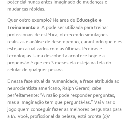
potencial nunca antes imaginado de mudanças e
mudanças rápidas.
Quer outro exemplo? Na area de
Educação e
Treinamento
a IA pode ser utilizada para treinar
profissionais de estética, oferecendo simulações
realistas e análise de desempenho, garantindo que eles
estejam atualizados com as últimas técnicas e
tecnologias. Uma descoberta acontece hoje e a
propensão é que em 3 meses ela esteja na tela do
celular de qualquer pessoa.
E nessa fase atual da humanidade, a frase atribuída ao
neurocientista americano, Ralph Gerard, cabe
perfeitamente: “A razão pode responder perguntas,
mas a imaginação tem que perguntá-las.” Vai virar o
jogo quem conseguir fazer as melhores perguntas para
a IA. Você, profissional da beleza, está pronta (o)?