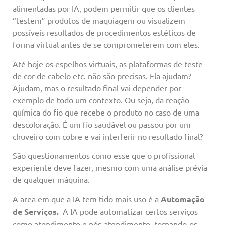
alimentadas por IA, podem permitir que os clientes
“testem” produtos de maquiagem ou visualizem
possíveis resultados de procedimentos estéticos de
forma virtual antes de se comprometerem com eles.
Até hoje os espelhos virtuais, as plataformas de teste
de cor de cabelo etc. não são precisas. Ela ajudam?
Ajudam, mas o resultado final vai depender por
exemplo de todo um contexto. Ou seja, da reação
química do fio que recebe o produto no caso de uma
descoloração. É um fio saudável ou passou por um
chuveiro com cobre e vai interferir no resultado final?
São questionamentos como esse que o profissional
experiente deve fazer, mesmo com uma análise prévia
de qualquer máquina.
A area em que a IA tem tido mais uso é a
Automação
de Serviços.
A IA pode automatizar certos serviços
como atendimento e pós-atendimento, tornando-os