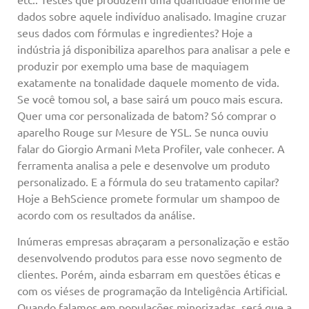
dados sobre aquele indivíduo analisado. Imagine cruzar
seus dados com fórmulas e ingredientes? Hoje a
indústria já disponibiliza aparelhos para analisar a pele e
produzir por exemplo uma base de maquiagem
exatamente na tonalidade daquele momento de vida.
Se você tomou sol, a base sairá um pouco mais escura.
Quer uma cor personalizada de batom? Só comprar o
aparelho Rouge sur Mesure de YSL. Se nunca ouviu
falar do Giorgio Armani Meta Profiler, vale conhecer. A
ferramenta analisa a pele e desenvolve um produto
personalizado. E a fórmula do seu tratamento capilar?
Hoje a BehScience promete formular um shampoo de
acordo com os resultados da análise.
Inúmeras empresas abraçaram a personalização e estão
desenvolvendo produtos para esse novo segmento de
clientes. Porém, ainda esbarram em questões éticas e
com os viéses de programação da Inteligência Artificial.
Quando falamos em populações minorizadas, será que a