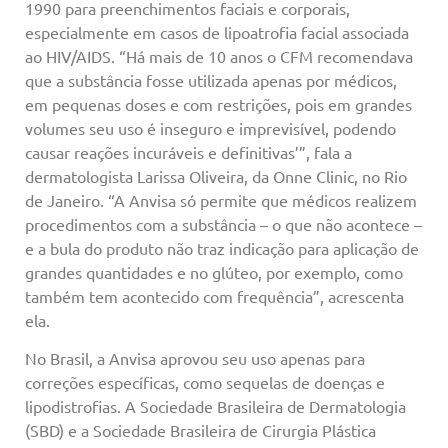
1990 para preenchimentos faciais e corporais,
especialmente em casos de lipoatrofia facial associada
ao HIV/AIDS. “Há mais de 10 anos o CFM recomendava
que a substância fosse utilizada apenas por médicos,
em pequenas doses e com restrições, pois em grandes
volumes seu uso é inseguro e imprevisível, podendo
causar reações incuráveis e definitivas’”, fala a
dermatologista Larissa Oliveira, da Onne Clinic, no Rio
de Janeiro. “A Anvisa só permite que médicos realizem
procedimentos com a substância – o que não acontece –
e a bula do produto não traz indicação para aplicação de
grandes quantidades e no glúteo, por exemplo, como
também tem acontecido com frequência”, acrescenta
ela.
No Brasil, a Anvisa aprovou seu uso apenas para
correções específicas, como sequelas de doenças e
lipodistrofias. A Sociedade Brasileira de Dermatologia
(SBD) e a Sociedade Brasileira de Cirurgia Plástica