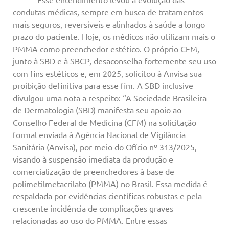
condutas médicas, sempre em busca de tratamentos
mais seguros, reversíveis e alinhados à saúde a longo
prazo do paciente. Hoje, os médicos não utilizam mais o
PMMA como preenchedor estético. O próprio CFM,
junto à SBD e à SBCP, desaconselha fortemente seu uso
com fins estéticos e, em 2025, solicitou à Anvisa sua
proibição definitiva para esse fim. A SBD inclusive
divulgou uma nota a respeito: “A Sociedade Brasileira
de Dermatologia (SBD) manifesta seu apoio ao
Conselho Federal de Medicina (CFM) na solicitação
formal enviada à Agência Nacional de Vigilância
Sanitária (Anvisa), por meio do Ofício nº 313/2025,
visando à suspensão imediata da produção e
comercialização de preenchedores à base de
polimetilmetacrilato (PMMA) no Brasil. Essa medida é
respaldada por evidências científicas robustas e pela
crescente incidência de complicações graves
relacionadas ao uso do PMMA. Entre essas