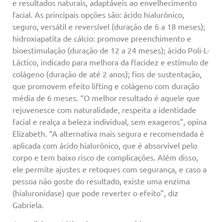
e resultados naturais, adaptáveis ao envelhecimento
facial. As principais opções são: ácido hialurônico,
seguro, versátil e reversível (duração de 6 a 18 meses);
hidroxiapatita de cálcio: promove preenchimento e
bioestimulação (duração de 12 a 24 meses); ácido Poli-L-
Láctico, indicado para melhora da flacidez e estímulo de
colágeno (duração de até 2 anos); fios de sustentação,
que promovem efeito lifting e colágeno com duração
média de 6 meses. “O melhor resultado é aquele que
rejuvenesce com naturalidade, respeita a identidade
facial e realça a beleza individual, sem exageros”, opina
Elizabeth. “A alternativa mais segura e recomendada é
aplicada com ácido hialurônico, que é absorvível pelo
corpo e tem baixo risco de complicações. Além disso,
ele permite ajustes e retoques com segurança, e caso a
pessoa não goste do resultado, existe uma enzima
(hialuronidase) que pode reverter o efeito”, diz
Gabriela.