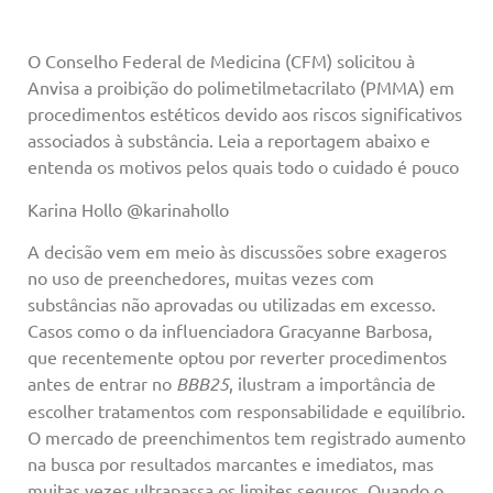
O Conselho Federal de Medicina (CFM) solicitou à
Anvisa a proibição do polimetilmetacrilato (PMMA) em
procedimentos estéticos devido aos riscos significativos
associados à substância. Leia a reportagem abaixo e
entenda os motivos pelos quais todo o cuidado é pouco
Karina Hollo @karinahollo
A decisão vem em meio às discussões sobre exageros
no uso de preenchedores, muitas vezes com
substâncias não aprovadas ou utilizadas em excesso.
Casos como o da influenciadora Gracyanne Barbosa,
que recentemente optou por reverter procedimentos
antes de entrar no
BBB25
, ilustram a importância de
escolher tratamentos com responsabilidade e equilíbrio.
O mercado de preenchimentos tem registrado aumento
na busca por resultados marcantes e imediatos, mas
muitas vezes ultrapassa os limites seguros. Quando o