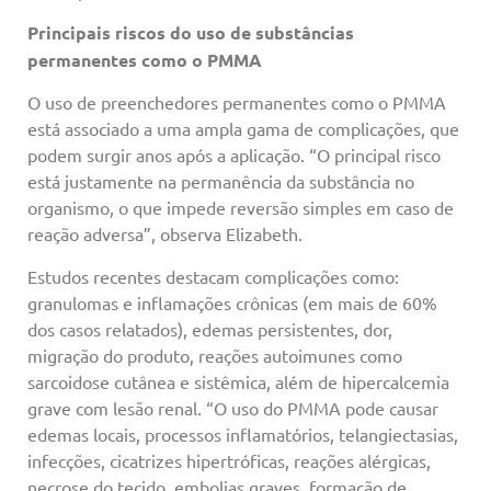
Principais riscos do uso de substâncias
permanentes como o PMMA
O uso de preenchedores permanentes como o PMMA
está associado a uma ampla gama de complicações, que
podem surgir anos após a aplicação. “O principal risco
está justamente na permanência da substância no
organismo, o que impede reversão simples em caso de
reação adversa”, observa Elizabeth.
Estudos recentes destacam complicações como:
granulomas e inflamações crônicas (em mais de 60%
dos casos relatados), edemas persistentes, dor,
migração do produto, reações autoimunes como
sarcoidose cutânea e sistêmica, além de hipercalcemia
grave com lesão renal. “O uso do PMMA pode causar
edemas locais, processos inflamatórios, telangiectasias,
infecções, cicatrizes hipertróficas, reações alérgicas,
necrose do tecido, embolias graves, formação de