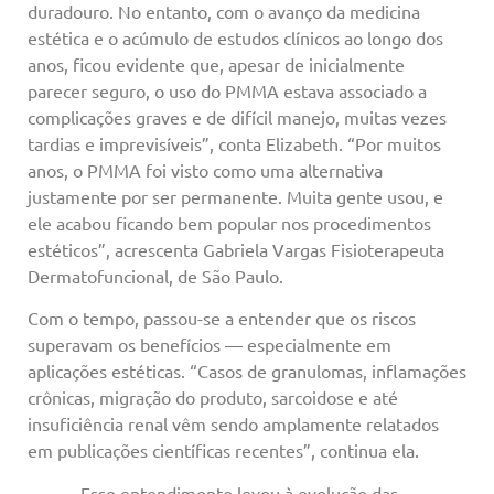
duradouro. No entanto, com o avanço da medicina
estética e o acúmulo de estudos clínicos ao longo dos
anos, ficou evidente que, apesar de inicialmente
parecer seguro, o uso do PMMA estava associado a
complicações graves e de difícil manejo, muitas vezes
tardias e imprevisíveis”, conta Elizabeth. “Por muitos
anos, o PMMA foi visto como uma alternativa
justamente por ser permanente. Muita gente usou, e
ele acabou ficando bem popular nos procedimentos
estéticos”, acrescenta Gabriela Vargas Fisioterapeuta
Dermatofuncional, de São Paulo.
Com o tempo, passou-se a entender que os riscos
superavam os benefícios — especialmente em
aplicações estéticas. “Casos de granulomas, inflamações
crônicas, migração do produto, sarcoidose e até
insuficiência renal vêm sendo amplamente relatados
em publicações científicas recentes”, continua ela.
Esse entendimento levou à evolução das