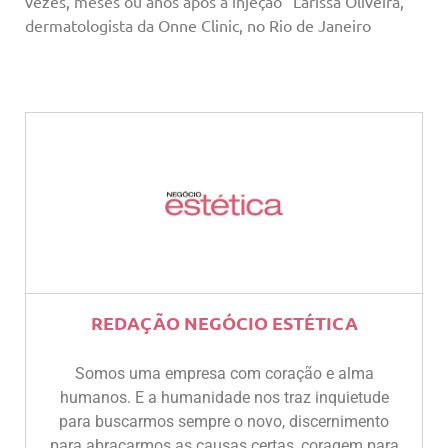
vezes, meses ou anos após a injeção” Larissa Oliveira,
dermatologista da Onne Clinic, no Rio de Janeiro
REDAÇÃO NEGÓCIO ESTÉTICA
Somos uma empresa com coração e alma
humanos. E a humanidade nos traz inquietude
para buscarmos sempre o novo, discernimento
para abraçarmos as causas certas, coragem para