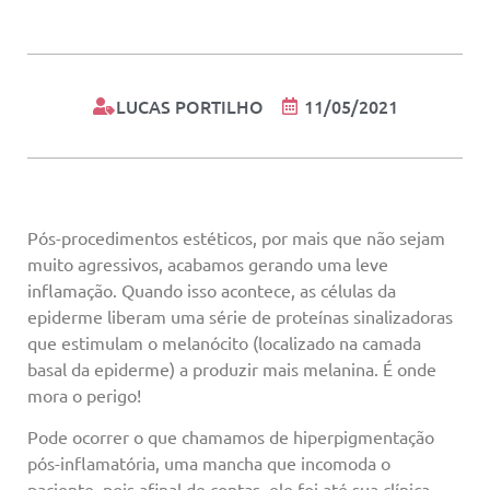
LUCAS PORTILHO
11/05/2021
Pós-procedimentos estéticos, por mais que não sejam
muito agressivos, acabamos gerando uma leve
inflamação. Quando isso acontece, as células da
epiderme liberam uma série de proteínas sinalizadoras
que estimulam o melanócito (localizado na camada
basal da epiderme) a produzir mais melanina. É onde
mora o perigo!
Pode ocorrer o que chamamos de hiperpigmentação
pós-inflamatória, uma mancha que incomoda o
paciente, pois afinal de contas, ele foi até sua clínica