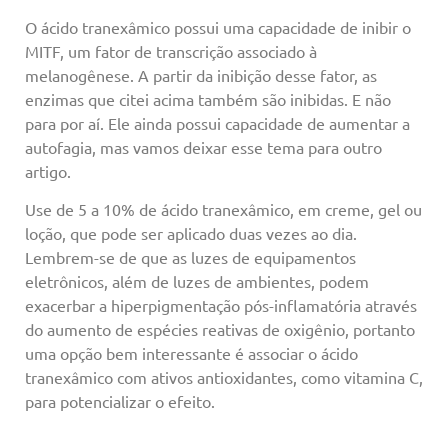
O ácido tranexâmico possui uma capacidade de inibir o
MITF, um fator de transcrição associado à
melanogênese. A partir da inibição desse fator, as
enzimas que citei acima também são inibidas. E não
para por aí. Ele ainda possui capacidade de aumentar a
autofagia, mas vamos deixar esse tema para outro
artigo.
Use de 5 a 10% de ácido tranexâmico, em creme, gel ou
loção, que pode ser aplicado duas vezes ao dia.
Lembrem-se de que as luzes de equipamentos
eletrônicos, além de luzes de ambientes, podem
exacerbar a hiperpigmentação pós-inflamatória através
do aumento de espécies reativas de oxigênio, portanto
uma opção bem interessante é associar o ácido
tranexâmico com ativos antioxidantes, como vitamina C,
para potencializar o efeito.