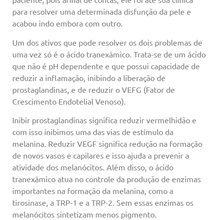
para resolver uma determinada disfunção da pele e
acabou indo embora com outro.
Um dos ativos que pode resolver os dois problemas de
uma vez só é o ácido tranexâmico. Trata-se de um ácido
que não é pH dependente e que possui capacidade de
reduzir a inflamação, inibindo a liberação de
prostaglandinas, e de reduzir o VEFG (Fator de
Crescimento Endotelial Venoso).
Inibir prostaglandinas significa reduzir vermelhidão e
com isso inibimos uma das vias de estímulo da
melanina. Reduzir VEGF significa redução na formação
de novos vasos e capilares e isso ajuda a prevenir a
atividade dos melanócitos. Além disso, o ácido
tranexâmico atua no controle da produção de enzimas
importantes na formação da melanina, como a
tirosinase, a TRP-1 e a TRP-2. Sem essas enzimas os
melanócitos sintetizam menos pigmento.