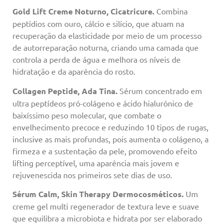
Gold Lift Creme Noturno, Cicatricure.
Combina
peptídios com ouro, cálcio e silício, que atuam na
recuperação da elasticidade por meio de um processo
de autorreparação noturna, criando uma camada que
controla a perda de água e melhora os níveis de
hidratação e da aparência do rosto.
Collagen Peptide, Ada Tina.
Sérum concentrado em
ultra peptídeos pró-colágeno e ácido hialurônico de
baixíssimo peso molecular, que combate o
envelhecimento precoce e reduzindo 10 tipos de rugas,
inclusive as mais profundas, pois aumenta o colágeno, a
firmeza e a sustentação da pele, promovendo efeito
lifting perceptível, uma aparência mais jovem e
rejuvenescida nos primeiros sete dias de uso.
Sérum Calm, Skin Therapy Dermocosméticos.
Um
creme gel multi regenerador de textura leve e suave
que equilibra a microbiota e hidrata por ser elaborado