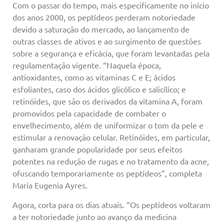
Com o passar do tempo, mais especificamente no início
dos anos 2000, os peptídeos perderam notoriedade
devido a saturação do mercado, ao lançamento de
outras classes de ativos e ao surgimento de questões
sobre a segurança e eficácia, que foram levantadas pela
regulamentação vigente. “Naquela época,
antioxidantes, como as vitaminas C e E; ácidos
esfoliantes, caso dos ácidos glicólico e salicílico; e
retinóides, que são os derivados da vitamina A, foram
promovidos pela capacidade de combater o
envelhecimento, além de uniformizar o tom da pele e
estimular a renovação celular. Retinóides, em particular,
ganharam grande popularidade por seus efeitos
potentes na redução de rugas e no tratamento da acne,
ofuscando temporariamente os peptídeos”, completa
Maria Eugenia Ayres.
Agora, corta para os dias atuais. “Os peptídeos voltaram
a ter notoriedade junto ao avanço da medicina