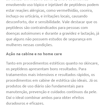
envolvendo uso tópico e injetável de peptídeos podem
estar reações alérgicas, como vermelhidão, coceira,
inchaço ou urticária, e irritações locais, causando
desconforto, dor e sensibilidade. Vale destacar que os
peptídeos são contraindicados para pessoas com
doenças autoimunes e durante a gravidez e lactação, já
que alguns não possuem estudos de segurança em
mulheres nessas condições.
Ação na cabine e no home care
Tanto em procedimentos estéticos quanto no skincare,
os peptídeos apresentam bons resultados. Para
tratamentos mais intensivos e resultados rápidos, os
procedimentos em cabine de estética são ideais. Já os
produtos de uso diário são fundamentais para
manutenção, prevenção e cuidados contínuos da pele.
Daí o ideal combinar ambos para obter efeitos
duradouros e eficazes.