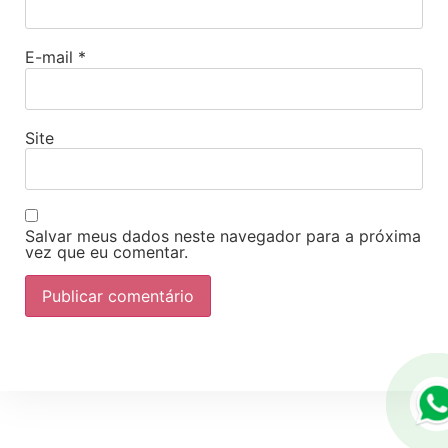
E-mail
*
Site
Salvar meus dados neste navegador para a próxima
vez que eu comentar.