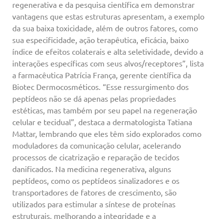
regenerativa e da pesquisa científica em demonstrar
vantagens que estas estruturas apresentam, a exemplo
da sua baixa toxicidade, além de outros fatores, como
sua especificidade, ação terapêutica, eficácia, baixo
índice de efeitos colaterais e alta seletividade, devido a
interações específicas com seus alvos/receptores”, lista
a farmacêutica Patrícia França, gerente científica da
Biotec Dermocosméticos. “Esse ressurgimento dos
peptídeos não se dá apenas pelas propriedades
estéticas, mas também por seu papel na regeneração
celular e tecidual”, destaca a dermatologista Tatiana
Mattar, lembrando que eles têm sido explorados como
moduladores da comunicação celular, acelerando
processos de cicatrização e reparação de tecidos
danificados. Na medicina regenerativa, alguns
peptídeos, como os peptídeos sinalizadores e os
transportadores de fatores de crescimento, são
utilizados para estimular a síntese de proteínas
estruturais, melhorando a integridade e a