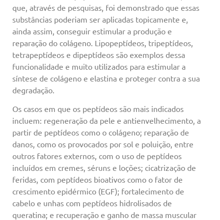
que, através de pesquisas, foi demonstrado que essas
substâncias poderiam ser aplicadas topicamente e,
ainda assim, conseguir estimular a produção e
reparação do colágeno. Lipopeptídeos, tripeptídeos,
tetrapeptídeos e dipeptídeos são exemplos dessa
funcionalidade e muito utilizados para estimular a
síntese de colágeno e elastina e proteger contra a sua
degradação.
Os casos em que os peptídeos são mais indicados
incluem: regeneração da pele e antienvelhecimento, a
partir de peptídeos como o colágeno; reparação de
danos, como os provocados por sol e poluição, entre
outros fatores externos, com o uso de peptídeos
incluídos em cremes, séruns e loções; cicatrização de
feridas, com peptídeos bioativos como o fator de
crescimento epidérmico (EGF); fortalecimento de
cabelo e unhas com peptídeos hidrolisados de
queratina; e recuperação e ganho de massa muscular