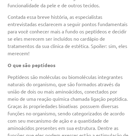
funcionalidade da pele e de outros tecidos.
Contada essa breve história, as especialistas
entrevistadas esclarecem a seguir pontos fundamentais
para você conhecer mais a fundo os peptídeos e decidir
se eles merecem ser incluídos no cardápio de
tratamentos da sua clínica de estética. Spoiler: sim, eles
merecem!
O que são peptídeos
Peptídeos são moléculas ou biomoléculas integrantes
naturais do organismo, que são formados através da
união de dois ou mais aminoácidos, conectados por
meio de uma reação química chamada ligação peptídica.
Graças às propriedades bioativas possuem diversas
funções no organismo, sendo categorizados de acordo
com seu mecanismo de ação e a quantidade de
aminoácidos presentes em sua estrutura. Dentre as
funções que eles podem exercer estão a estimulação de