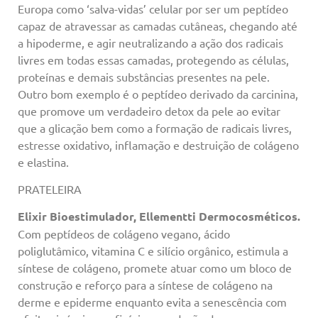
Europa como ‘salva-vidas’ celular por ser um peptídeo
capaz de atravessar as camadas cutâneas, chegando até
a hipoderme, e agir neutralizando a ação dos radicais
livres em todas essas camadas, protegendo as células,
proteínas e demais substâncias presentes na pele.
Outro bom exemplo é o peptídeo derivado da carcinina,
que promove um verdadeiro detox da pele ao evitar
que a glicação bem como a formação de radicais livres,
estresse oxidativo, inflamação e destruição de colágeno
e elastina.
PRATELEIRA
Elixir Bioestimulador, Ellementti Dermocosméticos.
Com peptídeos de colágeno vegano, ácido
poliglutâmico, vitamina C e silício orgânico, estimula a
síntese de colágeno, promete atuar como um bloco de
construção e reforço para a síntese de colágeno na
derme e epiderme enquanto evita a senescência com