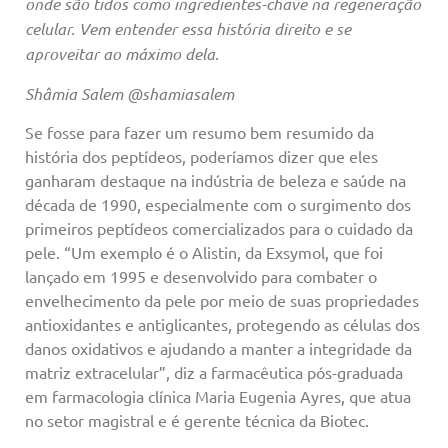
onde são tidos como ingredientes-chave na regeneração
celular. Vem entender essa história direito e se
aproveitar ao máximo dela.
Shâmia Salem @shamiasalem
Se fosse para fazer um resumo bem resumido da
história dos peptídeos, poderíamos dizer que eles
ganharam destaque na indústria de beleza e saúde na
década de 1990, especialmente com o surgimento dos
primeiros peptídeos comercializados para o cuidado da
pele. “Um exemplo é o Alistin, da Exsymol, que foi
lançado em 1995 e desenvolvido para combater o
envelhecimento da pele por meio de suas propriedades
antioxidantes e antiglicantes, protegendo as células dos
danos oxidativos e ajudando a manter a integridade da
matriz extracelular”, diz a farmacêutica pós-graduada
em farmacologia clínica Maria Eugenia Ayres, que atua
no setor magistral e é gerente técnica da Biotec.