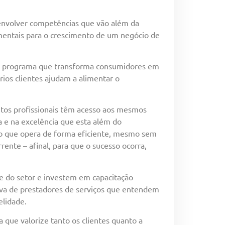
esenvolver competências que vão além da
amentais para o crescimento de um negócio de
um programa que transforma consumidores em
rios clientes ajudam a alimentar o
itos profissionais têm acesso aos mesmos
a e na excelência que esta além do
vo que opera de forma eficiente, mesmo sem
nte – afinal, para que o sucesso ocorra,
e do setor e investem em capacitação
tiva de prestadores de serviços que entendem
elidade.
 que valorize tanto os clientes quanto a