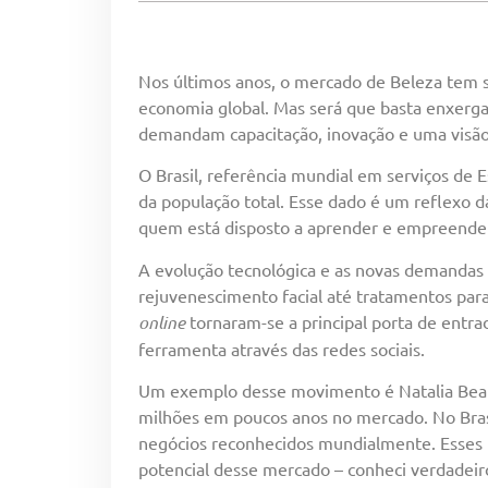
Nos últimos anos, o mercado de Beleza tem 
economia global. Mas será que basta enxerg
demandam capacitação, inovação e uma visão 
O Brasil, referência mundial em serviços de 
da população total. Esse dado é um reflexo 
quem está disposto a aprender e empreende
A evolução tecnológica e as novas demandas
rejuvenescimento facial até tratamentos para
online
tornaram-se a principal porta de entra
ferramenta através das redes sociais.
Um exemplo desse movimento é Natalia Beaut
milhões em poucos anos no mercado. No Brasi
negócios reconhecidos mundialmente. Esses t
potencial desse mercado – conheci verdadeir