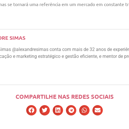
, mas se tornará uma referência em um mercado em constante t
RE SIMAS
Simas @alexandresimas conta com mais de 32 anos de experiênc
ção e marketing estratégico e gestão eficiente, e mentor de prof
COMPARTILHE NAS REDES SOCIAIS