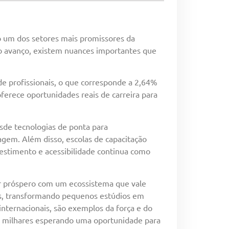
o um dos setores mais promissores da
o avanço, existem nuances importantes que
de profissionais, o que corresponde a 2,64%
ferece oportunidades reais de carreira para
sde tecnologias de ponta para
agem. Além disso, escolas de capacitação
vestimento e acessibilidade continua como
r próspero com um ecossistema que vale
es, transformando pequenos estúdios em
nternacionais, são exemplos da força e do
ão milhares esperando uma oportunidade para