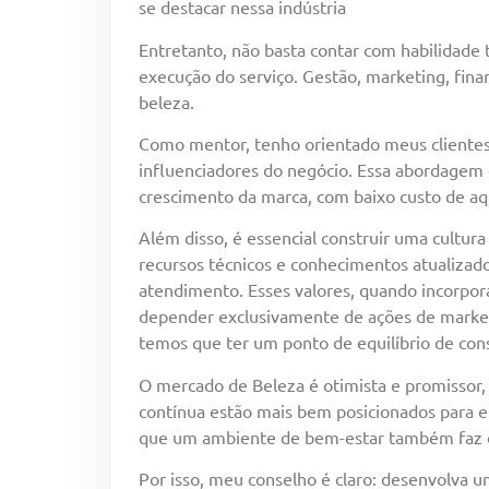
se destacar nessa indústria
Entretanto, não basta contar com habilidade 
execução do serviço. Gestão, marketing, fina
beleza.
Como mentor, tenho orientado meus clientes
influenciadores do negócio. Essa abordagem cr
crescimento da marca, com baixo custo de aqu
Além disso, é essencial construir uma cultu
recursos técnicos e conhecimentos atualizado
atendimento. Esses valores, quando incorpo
depender exclusivamente de ações de marketi
temos que ter um ponto de equilíbrio de co
O mercado de Beleza é otimista e promissor,
contínua estão mais bem posicionados para e
que um ambiente de bem-estar também faz o 
Por isso, meu conselho é claro: desenvolva u