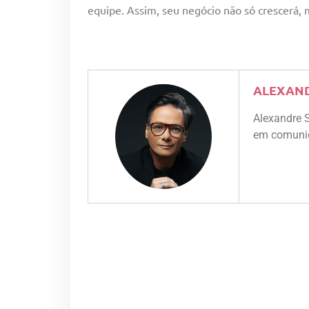
equipe. Assim, seu negócio não só crescerá
ALEXAND
Alexandre 
em comunica