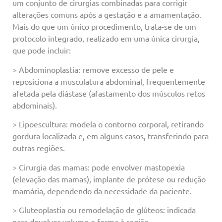
um conjunto de cirurgias combinadas para corrigir
alterações comuns após a gestação e a amamentação.
Mais do que um único procedimento, trata-se de um
protocolo integrado, realizado em uma única cirurgia,
que pode incluir:
> Abdominoplastia: remove excesso de pele e
reposiciona a musculatura abdominal, frequentemente
afetada pela diástase (afastamento dos músculos retos
abdominais).
> Lipoescultura: modela o contorno corporal, retirando
gordura localizada e, em alguns casos, transferindo para
outras regiões.
> Cirurgia das mamas: pode envolver mastopexia
(elevação das mamas), implante de prótese ou redução
mamária, dependendo da necessidade da paciente.
> Gluteoplastia ou remodelação de glúteos: indicada
para devolver volume e forma à região.