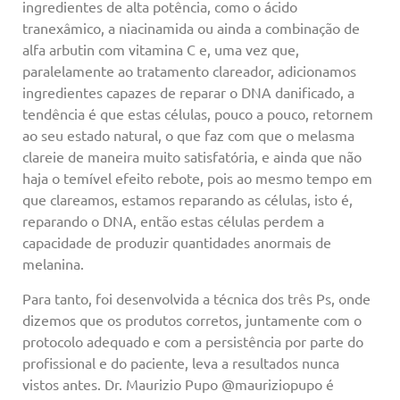
ingredientes de alta potência, como o ácido
tranexâmico, a niacinamida ou ainda a combinação de
alfa arbutin com vitamina C e, uma vez que,
paralelamente ao tratamento clareador, adicionamos
ingredientes capazes de reparar o DNA danificado, a
tendência é que estas células, pouco a pouco, retornem
ao seu estado natural, o que faz com que o melasma
clareie de maneira muito satisfatória, e ainda que não
haja o temível efeito rebote, pois ao mesmo tempo em
que clareamos, estamos reparando as células, isto é,
reparando o DNA, então estas células perdem a
capacidade de produzir quantidades anormais de
melanina.
Para tanto, foi desenvolvida a técnica dos três Ps, onde
dizemos que os produtos corretos, juntamente com o
protocolo adequado e com a persistência por parte do
profissional e do paciente, leva a resultados nunca
vistos antes. Dr. Maurizio Pupo @mauriziopupo é