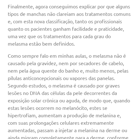
Finalmente, agora conseguimos explicar por que alguns
tipos de manchas não clareiam aos tratamentos comuns
e, com esta nova classificação, tanto os profissionais
quanto os pacientes ganham facilidade e praticidade,
uma vez que os tratamentos para cada grau do
melasma estão bem definidos.
Como sempre falo em minhas aulas, o melasma não é
causado pela gravidez, nem por secadores de cabelo,
nem pela água quente do banho e, muito menos, pelas
pílulas anticoncepcionais ou vapores das panelas.
Segundo estudos, o melasma é causado por graves
lesões no DNA das células da pele decorrentes da
exposição solar crônica ou aguda, de modo que, quando
estas lesões ocorrem no melanócito, estes se
hipertrofiam, aumentam a produção de melanina e,
com suas prolongações celulares extremamente
aumentadas, passam a injetar a melanina na derme ou
ainda migram completamente para a derme, conforme