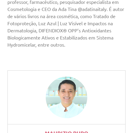
professor, farmacêutico, pesquisador especialista em
Cosmetologia e CEO da Ada Tina @adatinaitaly. É autor
de vários livros na área cosmética, como Tratado de
Fotoproteção, Luz Azul | Luz Visível e Impactos na
Dermatologia, DIFENDIOX® OPP’s Antioxidantes
Biologicamente Ativos e Estabilizados em Sistema
Hydromicelar, entre outros.
MAURIZIO PUPO