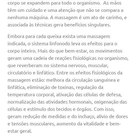
corpo se expandem para todo o organismo. As mãos
têm um cuidado e uma atenção que não se compara a
nenhuma máquina. A massagem é um ato de carinho, e
associada às técnicas gera benefícios singulares.
Embora para cada queixa exista uma massagem
indicada, o sistema linfonodo leva os efeitos para o
corpo inteiro. Mais do que bem-estar, os movimentos
geram uma cadeia de reações fisiológicas no organismo,
que reverberam no sistema nervoso, muscular,
circulatório e linfático. Entre os efeitos fisiológicos da
massagem estão: melhora da circulação sanguínea e
linfática, eliminação de toxinas, regulação da
temperatura corporal, ativação das células de defesa,
normalização das atividades hormonais, oxigenação das
células e estímulo dos tecidos e órgãos. Com isso,
geram redução de medidas e do inchaço, alívio de dores
e tensões musculares, aumento da vitalidade e bem-
estar geral.