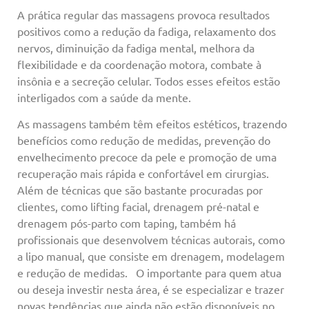
A prática regular das massagens provoca resultados
positivos como a redução da fadiga, relaxamento dos
nervos, diminuição da fadiga mental, melhora da
flexibilidade e da coordenação motora, combate à
insônia e a secreção celular. Todos esses efeitos estão
interligados com a saúde da mente.
As massagens também têm efeitos estéticos, trazendo
benefícios como redução de medidas, prevenção do
envelhecimento precoce da pele e promoção de uma
recuperação mais rápida e confortável em cirurgias.
Além de técnicas que são bastante procuradas por
clientes, como lifting facial, drenagem pré-natal e
drenagem pós-parto com taping, também há
profissionais que desenvolvem técnicas autorais, como
a lipo manual, que consiste em drenagem, modelagem
e redução de medidas. O importante para quem atua
ou deseja investir nesta área, é se especializar e trazer
novas tendências que ainda não estão disponíveis no