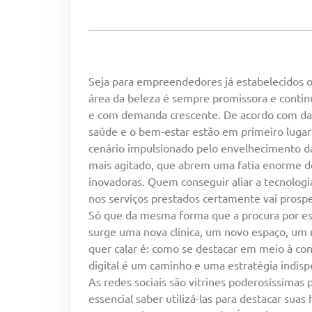
Seja para empreendedores já estabelecidos o
área da beleza é sempre promissora e contin
e com demanda crescente. De acordo com dado
saúde e o bem-estar estão em primeiro lugar n
cenário impulsionado pelo envelhecimento da
mais agitado, que abrem uma fatia enorme 
inovadoras. Quem conseguir aliar a tecnologia
nos serviços prestados certamente vai prosp
Só que da mesma forma que a procura por est
surge uma nova clínica, um novo espaço, um 
quer calar é: como se destacar em meio à co
digital é um caminho e uma estratégia indisp
As redes sociais são vitrines poderosíssimas 
essencial saber utilizá-las para destacar suas 