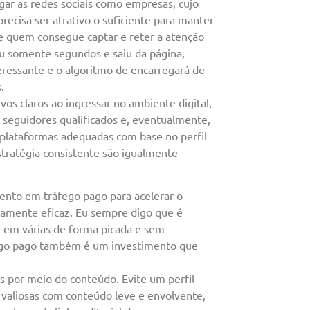
ar as redes sociais como empresas, cujo
ecisa ser atrativo o suficiente para manter
ce quem consegue captar e reter a atenção
u somente segundos e saiu da página,
eressante e o algoritmo de encarregará de
.
os claros ao ingressar no ambiente digital,
r seguidores qualificados e, eventualmente,
 plataformas adequadas com base no perfil
stratégia consistente são igualmente
nto em tráfego pago para acelerar o
tamente eficaz. Eu sempre digo que é
 em várias de forma picada e sem
áfego pago também é um investimento que
s por meio do conteúdo. Evite um perfil
valiosas com conteúdo leve e envolvente,