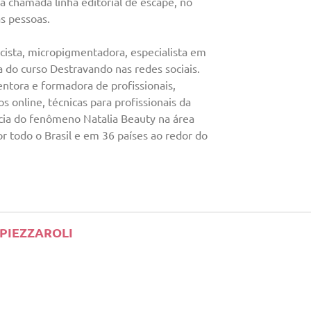
a chamada linha editorial de escape, no
as pessoas.
icista, micropigmentadora, especialista em
a do curso Destravando nas redes sociais.
tora e formadora de profissionais,
s online, técnicas para profissionais da
ócia do fenômeno Natalia Beauty na área
r todo o Brasil e em 36 países ao redor do
 PIEZZAROLI