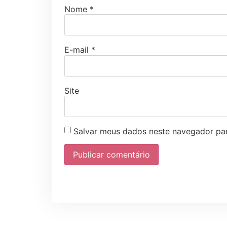
Nome
*
E-mail
*
Site
Salvar meus dados neste navegador par