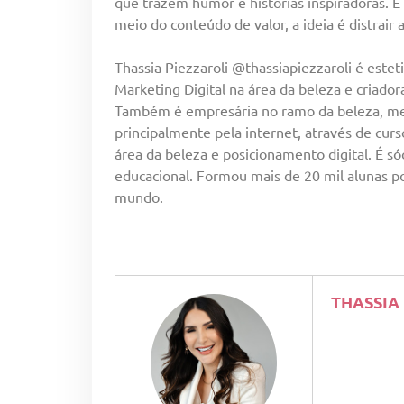
que trazem humor e histórias inspiradoras. É 
meio do conteúdo de valor, a ideia é distrair 
Thassia Piezzaroli @thassiapiezzaroli é estet
Marketing Digital na área da beleza e criador
Também é empresária no ramo da beleza, men
principalmente pela internet, através de curso
área da beleza e posicionamento digital. É s
educacional. Formou mais de 20 mil alunas po
mundo.
THASSIA