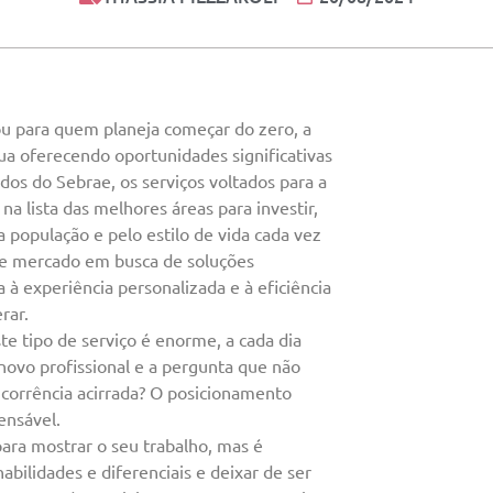
u para quem planeja começar do zero, a
ua oferecendo oportunidades significativas
s do Sebrae, os serviços voltados para a
a lista das melhores áreas para investir,
 população e pelo estilo de vida cada vez
de mercado em busca de soluções
 à experiência personalizada e à eficiência
erar.
e tipo de serviço é enorme, a cada dia
novo profissional e a pergunta que não
ncorrência acirrada? O posicionamento
ensável.
para mostrar o seu trabalho, mas é
habilidades e diferenciais e deixar de ser