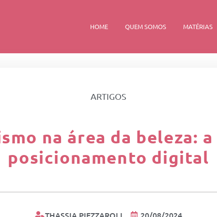
HOME
QUEM SOMOS
MATÉRIAS
ARTIGOS
mo na área da beleza: a
posicionamento digital
THASSIA PIEZZAROLI
20/08/2024