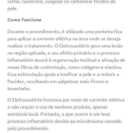
cortar, cauterizar, coagular ou carbonizar tecidos da
pele.
Como funciona
Durante o procedimento, é utilizada uma ponteira fina
para aplicar a corrente elétrica na área onde se deseja
realizar o tratamento. O Eletrocautério gera uma lesão
na região aplicada, e seu efeito primário e o processo
inflamatório levará à regeneração tecidual e ativação de
novas fibras de sustentação, como colágeno e elastina.
Essa estimulação ajuda a tonificar a pele e a reduzir a
flacidez, resultando em pálpebras mais firmes e
levantadas.
O Eletrocautério funciona por meio de corrente elétrica
e não requer o uso de nenhum produto, apenas
anestesia local. Portanto, o que ocorre é um leve
processo inflamatório devido ao microtrauma causado
pelo procedimento.