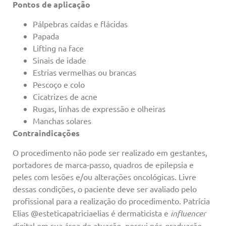
Pontos de aplicação
Pálpebras caídas e flácidas
Papada
Lifting na face
Sinais de idade
Estrias vermelhas ou brancas
Pescoço e colo
Cicatrizes de acne
Rugas, linhas de expressão e olheiras
Manchas solares
Contraindicações
O procedimento não pode ser realizado em gestantes,
portadores de marca-passo, quadros de epilepsia e
peles com lesões e/ou alterações oncológicas. Livre
dessas condições, o paciente deve ser avaliado pelo
profissional para a realização do procedimento. Patrícia
Elias @esteticapatriciaelias é dermaticista e
influencer
digital em sua área de atuação, possui pós-graduação