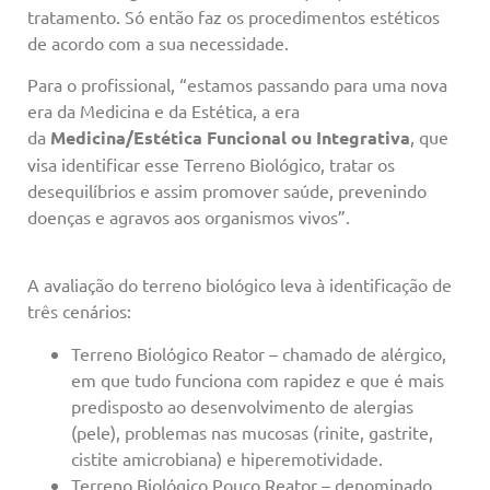
tratamento. Só então faz os procedimentos estéticos
de acordo com a sua necessidade.
Para o profissional, “estamos passando para uma nova
era da Medicina e da Estética, a era
da
Medicina/Estética Funcional ou Integrativa
, que
visa identificar esse Terreno Biológico, tratar os
desequilíbrios e assim promover saúde, prevenindo
doenças e agravos aos organismos vivos”.
A avaliação do terreno biológico leva à identificação de
três cenários:
Terreno Biológico Reator – chamado de alérgico,
em que tudo funciona com rapidez e que é mais
predisposto ao desenvolvimento de alergias
(pele), problemas nas mucosas (rinite, gastrite,
cistite amicrobiana) e hiperemotividade.
Terreno Biológico Pouco Reator – denominado