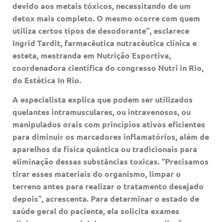
devido aos metais tóxicos, necessitando de um
detox mais completo. O mesmo ocorre com quem
utiliza certos tipos de desodorante”, esclarece
Ingrid Tardit, farmacêutica nutracêutica clínica e
esteta, mestranda em Nutrição Esportiva,
coordenadora científica do congresso Nutri in Rio,
do Estética In Rio.
A especialista explica que podem ser utilizados
quelantes intramusculares, ou intravenosos, ou
manipulados orais com princípios ativos eficientes
para diminuir os marcadores inflamatórios, além de
aparelhos da física quântica ou tradicionais para
eliminação dessas substâncias toxicas. “Precisamos
tirar esses materiais do organismo, limpar o
terreno antes para realizar o tratamento desejado
depois”, acrescenta. Para determinar o estado de
saúde geral do paciente, ela solicita exames