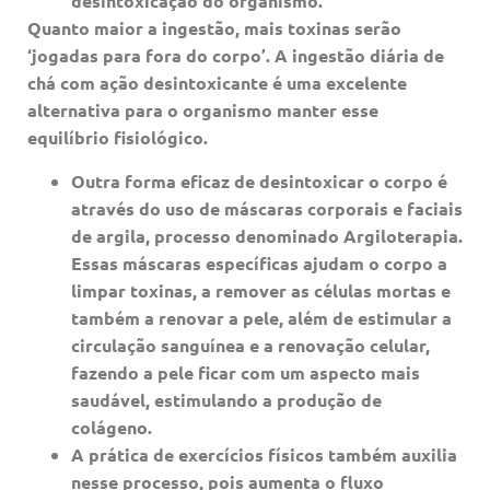
desintoxicação do organismo.
Quanto maior a ingestão, mais toxinas serão
‘jogadas para fora do corpo’. A ingestão diária de
chá com ação desintoxicante é uma excelente
alternativa para o organismo manter esse
equilíbrio fisiológico.
Outra forma eficaz de desintoxicar o corpo é
através do uso de máscaras corporais e faciais
de argila, processo denominado Argiloterapia.
Essas máscaras específicas ajudam o corpo a
limpar toxinas, a remover as células mortas e
também a renovar a pele, além de estimular a
circulação sanguínea e a renovação celular,
fazendo a pele ficar com um aspecto mais
saudável, estimulando a produção de
colágeno.
A prática de exercícios físicos também auxilia
nesse processo, pois aumenta o fluxo