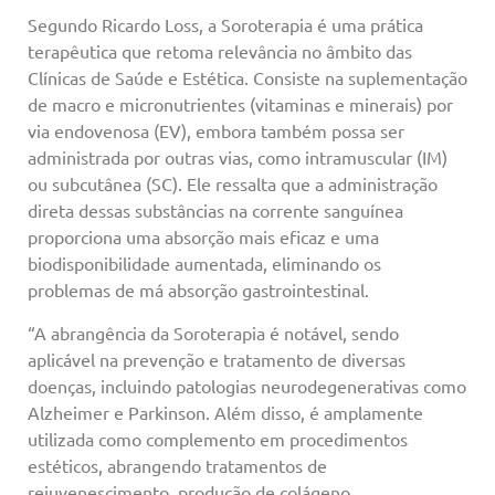
Segundo Ricardo Loss, a Soroterapia é uma prática
terapêutica que retoma relevância no âmbito das
Clínicas de Saúde e Estética. Consiste na suplementação
de macro e micronutrientes (vitaminas e minerais) por
via endovenosa (EV), embora também possa ser
administrada por outras vias, como intramuscular (IM)
ou subcutânea (SC). Ele ressalta que a administração
direta dessas substâncias na corrente sanguínea
proporciona uma absorção mais eficaz e uma
biodisponibilidade aumentada, eliminando os
problemas de má absorção gastrointestinal.
“A abrangência da Soroterapia é notável, sendo
aplicável na prevenção e tratamento de diversas
doenças, incluindo patologias neurodegenerativas como
Alzheimer e Parkinson. Além disso, é amplamente
utilizada como complemento em procedimentos
estéticos, abrangendo tratamentos de
rejuvenescimento, produção de colágeno,