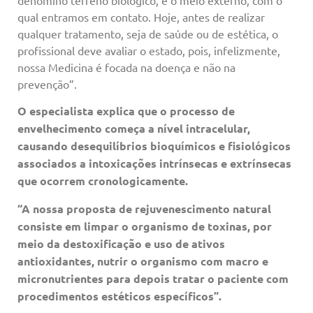
denomino terreno biológico, e o meio externo, com o
qual entramos em contato. Hoje, antes de realizar
qualquer tratamento, seja de saúde ou de estética, o
profissional deve avaliar o estado, pois, infelizmente,
nossa Medicina é focada na doença e não na
prevenção”.
O especialista explica que o processo de
envelhecimento começa a nível intracelular,
causando desequilíbrios bioquímicos e fisiológicos
associados a intoxicações intrínsecas e extrínsecas
que ocorrem cronologicamente.
“A nossa proposta de rejuvenescimento natural
consiste em limpar o organismo de toxinas, por
meio da destoxificação e uso de ativos
antioxidantes, nutrir o organismo com macro e
micronutrientes para depois tratar o paciente com
procedimentos estéticos específicos”.