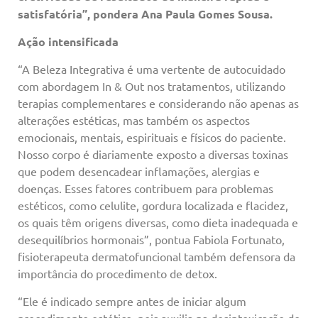
satisfatória”, pondera Ana Paula Gomes Sousa.
Ação intensificada
“A Beleza Integrativa é uma vertente de autocuidado
com abordagem In & Out nos tratamentos, utilizando
terapias complementares e considerando não apenas as
alterações estéticas, mas também os aspectos
emocionais, mentais, espirituais e físicos do paciente.
Nosso corpo é diariamente exposto a diversas toxinas
que podem desencadear inflamações, alergias e
doenças. Esses fatores contribuem para problemas
estéticos, como celulite, gordura localizada e flacidez,
os quais têm origens diversas, como dieta inadequada e
desequilíbrios hormonais”, pontua Fabiola Fortunato,
fisioterapeuta dermatofuncional também defensora da
importância do procedimento de detox.
“Ele é indicado sempre antes de iniciar algum
procedimento estético, pois auxilia na desintoxicação do