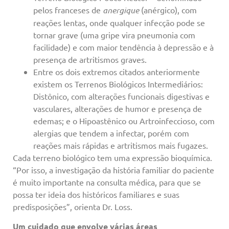
pelos franceses de
anergique
(anérgico), com
reações lentas, onde qualquer infecção pode se
tornar grave (uma gripe vira pneumonia com
facilidade) e com maior tendência à depressão e à
presença de artritismos graves.
Entre os dois extremos citados anteriormente
existem os Terrenos Biológicos Intermediários:
Distônico, com alterações funcionais digestivas e
vasculares, alterações de humor e presença de
edemas; e o Hipoastênico ou Artroinfeccioso, com
alergias que tendem a infectar, porém com
reações mais rápidas e artritismos mais fugazes.
Cada terreno biológico tem uma expressão bioquímica.
“Por isso, a investigação da história familiar do paciente
é muito importante na consulta médica, para que se
possa ter ideia dos históricos familiares e suas
predisposições”, orienta Dr. Loss.
Um cuidado que envolve várias áreas