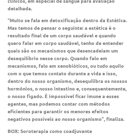
clínicos, em especial de sangue para avaliação
detalhada.
“
Muito se fala em detoxificação dentro da Estética.
Mas temos de pensar o seguinte: a estética é o
resultado final de um corpo saudável e quando
quero falar em corpo saudável, tenho de entender
quais são os mecanismos que desencadeiam um
desequilíbrio nesse corpo. Quando falo em
mecanismos, falo em xenobióticos, ou tudo aquilo
com o que temos contato durante a vida e isso,
dentro do nosso organismo, desequilibra os nossos
hormônios, o nosso intestino e, consequentemente,
o nosso fígado. É impossível ficar imune a esses
agentes, mas podemos contar com métodos
eficientes para garantir os menores efeitos
negativos possíveis ao nosso organismo”, finaliza.
BOX:
Soroterapia como coadjuvante