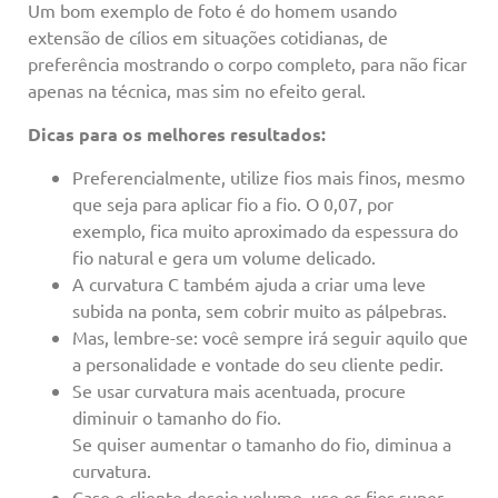
Um bom exemplo de foto é do homem usando
extensão de cílios em situações cotidianas, de
preferência mostrando o corpo completo, para não ficar
apenas na técnica, mas sim no efeito geral.
Dicas para os melhores resultados:
Preferencialmente, utilize fios mais finos, mesmo
que seja para aplicar fio a fio. O 0,07, por
exemplo, fica muito aproximado da espessura do
fio natural e gera um volume delicado.
A curvatura C também ajuda a criar uma leve
subida na ponta, sem cobrir muito as pálpebras.
Mas, lembre-se: você sempre irá seguir aquilo que
a personalidade e vontade do seu cliente pedir.
Se usar curvatura mais acentuada, procure
diminuir o tamanho do fio.
Se quiser aumentar o tamanho do fio, diminua a
curvatura.
Caso o cliente deseje volume, use os fios super