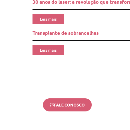
30 anos do laser: a revolução que transfo
Leia mais
Transplante de sobrancelhas
Leia mais
FALE CONOSCO