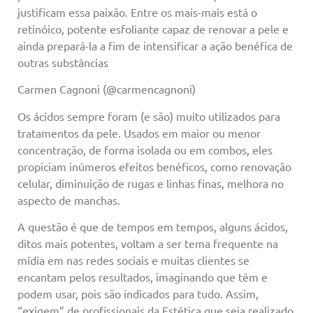
justificam essa paixão. Entre os mais-mais está o
retinóico, potente esfoliante capaz de renovar a pele e
ainda prepará-la a fim de intensificar a ação benéfica de
outras substâncias
Carmen Cagnoni (@carmencagnoni)
Os ácidos sempre foram (e são) muito utilizados para
tratamentos da pele. Usados em maior ou menor
concentração, de forma isolada ou em combos, eles
propiciam inúmeros efeitos benéficos, como renovação
celular, diminuição de rugas e linhas finas, melhora no
aspecto de manchas.
A questão é que de tempos em tempos, alguns ácidos,
ditos mais potentes, voltam a ser tema frequente na
mídia em nas redes sociais e muitas clientes se
encantam pelos resultados, imaginando que têm e
podem usar, pois são indicados para tudo. Assim,
“exigem” de profissionais da Estética que seja realizado