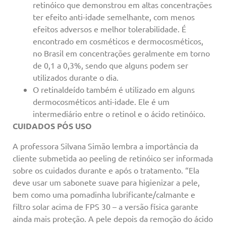
retinóico que demonstrou em altas concentrações
ter efeito anti-idade semelhante, com menos
efeitos adversos e melhor tolerabilidade. É
encontrado em cosméticos e dermocosméticos,
no Brasil em concentrações geralmente em torno
de 0,1 a 0,3%, sendo que alguns podem ser
utilizados durante o dia.
O retinaldeído também é utilizado em alguns
dermocosméticos anti-idade. Ele é um
intermediário entre o retinol e o ácido retinóico.
CUIDADOS PÓS USO
A professora Silvana Simão lembra a importância da
cliente submetida ao peeling de retinóico ser informada
sobre os cuidados durante e após o tratamento. “Ela
deve usar um sabonete suave para higienizar a pele,
bem como uma pomadinha lubrificante/calmante e
filtro solar acima de FPS 30 – a versão física garante
ainda mais proteção. A pele depois da remoção do ácido