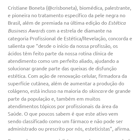
Cristiane Boneta (@crisboneta), biomédica, palestrante,
e pioneira no tratamento específico da pele negra no
Brasil, além de premiada na última edição do
Estética
Business Awards
com a estrela de diamante na
categoria Profissional de Estética/Revelação, concorda e
salienta que “desde o início da nossa profissão, os
ácidos têm feito parte da nossa rotina clínica de
atendimento como um perfeito aliado, ajudando a
solucionar grande parte das queixas de disfunção
estética. Com ação de renovação celular, firmadora da
superfície cutânea, além de aumentar a produção do
colágeno, está incluso na maioria do
skincare
de grande
parte da população e, também em muitos
atendimentos tópicos por profissionais da área da
Saúde. O que poucos sabem é que este ativo vem
sendo classificado como um fármaco e não pode ser
administrado ou prescrito por nós, esteticistas”, afirma.