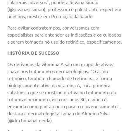
colaterais adversos”, pondera Silvana Simão
(@silvanasilsimao), professora e palestrante expert em
peelings, mestre em Promoção da Saúde.
Para evitar contratempos, conversamos com
especialistas para entender as indicações e os cuidados
a serem tomados no uso do retinóico, especificamente.
HISTÓRIA DE SUCESSO
Os derivados da vitamina A são um grupo de ativos-
chave nos tratamentos dermatológicos. “O ácido
retinóico, também chamado de tretinoína, a forma
biologicamente ativa da vitamina A, foi a primeira
substância que se mostrou efetiva no tratamento do
fotoenvelhecimento, isso nos anos 80, e ainda é
encarada como padrão ouro para o rejuvenescimento”,
destaca a dermatologista Tainah de Almeida Silva
(@dra.tainahalmeida).