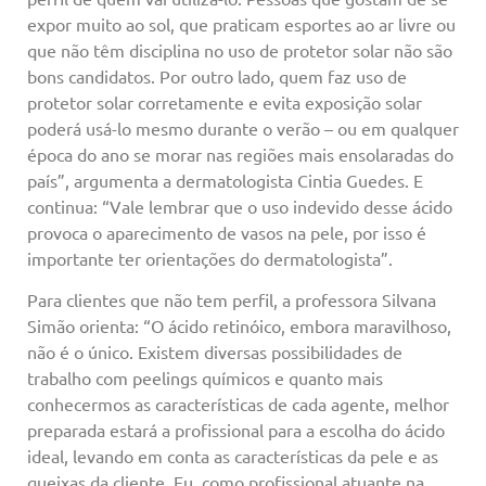
expor muito ao sol, que praticam esportes ao ar livre ou
que não têm disciplina no uso de protetor solar não são
bons candidatos. Por outro lado, quem faz uso de
protetor solar corretamente e evita exposição solar
poderá usá-lo mesmo durante o verão – ou em qualquer
época do ano se morar nas regiões mais ensolaradas do
país”, argumenta a dermatologista Cintia Guedes. E
continua: “Vale lembrar que o uso indevido desse ácido
provoca o aparecimento de vasos na pele, por isso é
importante ter orientações do dermatologista”.
Para clientes que não tem perfil, a professora Silvana
Simão orienta: “O ácido retinóico, embora maravilhoso,
não é o único. Existem diversas possibilidades de
trabalho com peelings químicos e quanto mais
conhecermos as características de cada agente, melhor
preparada estará a profissional para a escolha do ácido
ideal, levando em conta as características da pele e as
queixas da cliente. Eu, como profissional atuante na