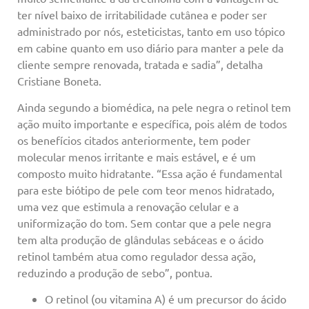
ter nível baixo de irritabilidade cutânea e poder ser
administrado por nós, esteticistas, tanto em uso tópico
em cabine quanto em uso diário para manter a pele da
cliente sempre renovada, tratada e sadia”, detalha
Cristiane Boneta.
Ainda segundo a biomédica, na pele negra o retinol tem
ação muito importante e específica, pois além de todos
os benefícios citados anteriormente, tem poder
molecular menos irritante e mais estável, e é um
composto muito hidratante. “Essa ação é fundamental
para este biótipo de pele com teor menos hidratado,
uma vez que estimula a renovação celular e a
uniformização do tom. Sem contar que a pele negra
tem alta produção de glândulas sebáceas e o ácido
retinol também atua como regulador dessa ação,
reduzindo a produção de sebo”, pontua.
O retinol (ou vitamina A) é um precursor do ácido