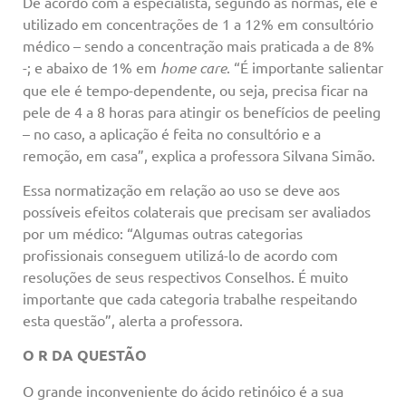
De acordo com a especialista, segundo as normas, ele é
utilizado em concentrações de 1 a 12% em consultório
médico – sendo a concentração mais praticada a de 8%
-; e abaixo de 1% em
home care
. “É importante salientar
que ele é tempo-dependente, ou seja, precisa ficar na
pele de 4 a 8 horas para atingir os benefícios de peeling
– no caso, a aplicação é feita no consultório e a
remoção, em casa”, explica a professora Silvana Simão.
Essa normatização em relação ao uso se deve aos
possíveis efeitos colaterais que precisam ser avaliados
por um médico: “Algumas outras categorias
profissionais conseguem utilizá-lo de acordo com
resoluções de seus respectivos Conselhos. É muito
importante que cada categoria trabalhe respeitando
esta questão”, alerta a professora.
O R DA QUESTÃO
O grande inconveniente do ácido retinóico é a sua