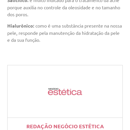
Salicílico:
é muito indicado para o tratamento da acne
porque auxilia no controle da oleosidade e no tamanho
dos poros.
Hialurônico:
como é uma substância presente na nossa
pele, responde pela manutenção da hidratação da pele
e da sua função.
REDAÇÃO NEGÓCIO ESTÉTICA