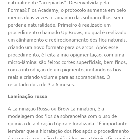
naturalmente “arrepiadas”. Desenvolvida pela
Formas&Fios Academy, o protocolo aumenta em pelo
menos duas vezes o tamanho das sobrancelhas, sem
perder a naturalidade. Primeiro é realizado um
procedimento chamado Up Brows, no qual é realizado
um alinhamento e redirecionamento dos fios naturais,
criando um novo formato para os arcos. Após esse
procedimento, é feita a micropigmentação, com uma
micro-lâmina: são feitos cortes superficiais, bem finos,
com a introdução de um pigmento, imitando os fios
reais e criando volume para as sobrancelhas. O
resultado dura de 3 a 6 meses.
Laminação russa
A Laminação Russa ou Brow Lamination, é a
modelagem dos fios da sobrancelha com o uso de
química de aplicação tópica e localizada. “É importante
lembrar que a hidratação dos fios após o procedimento
é essencial para não danificá-los. Essa técnica fica muito