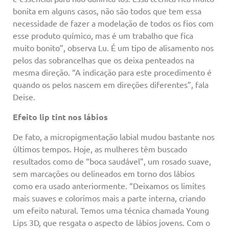
bonita em alguns casos, não são todos que tem essa
necessidade de fazer a modelação de todos os fios com
esse produto químico, mas é um trabalho que fica
muito bonito”, observa Lu. É um tipo de alisamento nos
pelos das sobrancelhas que os deixa penteados na
mesma direção. “A indicação para este procedimento é
quando os pelos nascem em direções diferentes”, fala
Deise.
Efeito lip tint nos lábios
De fato, a micropigmentação labial mudou bastante nos
últimos tempos. Hoje, as mulheres têm buscado
resultados como de “boca saudável”, um rosado suave,
sem marcações ou delineados em torno dos lábios
como era usado anteriormente. “Deixamos os limites
mais suaves e colorimos mais a parte interna, criando
um efeito natural. Temos uma técnica chamada Young
Lips 3D, que resgata o aspecto de lábios jovens. Com o