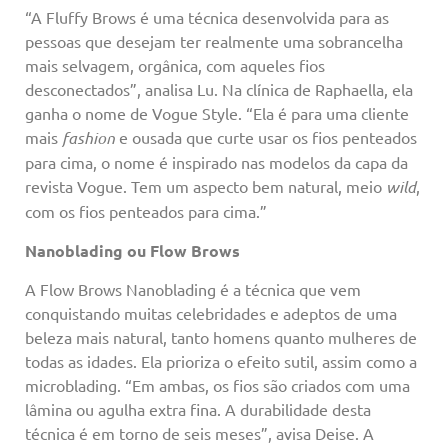
“A Fluffy Brows é uma técnica desenvolvida para as
pessoas que desejam ter realmente uma sobrancelha
mais selvagem, orgânica, com aqueles fios
desconectados”, analisa Lu. Na clínica de Raphaella, ela
ganha o nome de Vogue Style. “Ela é para uma cliente
mais
fashion
e ousada que curte usar os fios penteados
para cima, o nome é inspirado nas modelos da capa da
revista Vogue. Tem um aspecto bem natural, meio
wild
,
com os fios penteados para cima.”
Nanoblading ou Flow Brows
A Flow Brows Nanoblading é a técnica que vem
conquistando muitas celebridades e adeptos de uma
beleza mais natural, tanto homens quanto mulheres de
todas as idades. Ela prioriza o efeito sutil, assim como a
microblading. “Em ambas, os fios são criados com uma
lâmina ou agulha extra fina. A durabilidade desta
técnica é em torno de seis meses”, avisa Deise. A