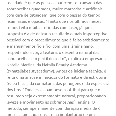
realidade é que as pessoas parecem ter cansado das
sobrancelhas quadradas, muito marcadas e artificiais
com cara de tatuagem, que com o passar do tempo
ficam azuis e opacas. “Tanto que nos últimos meses
temos feito muitas retiradas com laser, já que a
proposta é a de deixar o resultado o mais imperceptível
possível com o procedimento que é feito artisticamente
e manualmente fio a fio, com uma lâmina nano,
respeitando a cor, a textura, o desenho natural das
sobrancelhas e o perfil do rosto”, explica a empresária
Natalia Martins, da Natalia Beauty Academy
(@nataliabeautyacademy). Antes de iniciar a técnica, é
feita uma análise minuciosa do formato e da estrutura
óssea facial, da cor natural das penugens e da espessura
dos fios. “Toda essa anamnese contribui para que o
resultado seja extremamente natural, proporcionando
leveza e movimento às sobrancelhas”, ensina. O
método, semipermanente com duração média de 6
meses a um ano, consiste na implantação de um