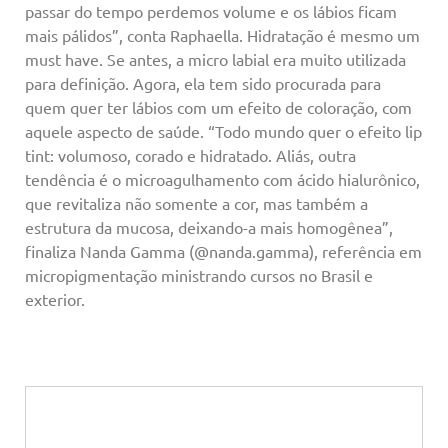
passar do tempo perdemos volume e os lábios ficam
mais pálidos”, conta Raphaella. Hidratação é mesmo um
must have. Se antes, a micro labial era muito utilizada
para definição. Agora, ela tem sido procurada para
quem quer ter lábios com um efeito de coloração, com
aquele aspecto de saúde. “Todo mundo quer o efeito lip
tint: volumoso, corado e hidratado. Aliás, outra
tendência é o microagulhamento com ácido hialurônico,
que revitaliza não somente a cor, mas também a
estrutura da mucosa, deixando-a mais homogênea”,
finaliza Nanda Gamma (@nanda.gamma), referência em
micropigmentação ministrando cursos no Brasil e
exterior.