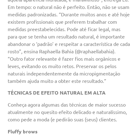
Em tempo: o natural não é perfeito. Então, não se usam
medidas padronizadas. “Durante muitos anos e até hoje
existem profissionais que preferem trabalhar com
medidas preestabelecidas. Pode até ficar legal, mas
para que se tenha um resultado natural, é importante
abandonar o ‘padrão’ e respeitar a característica de cada
rosto”, ensina Raphaella Bahia (@raphaellabahia).
“Outro fator relevante é fazer fios mais orgânicos e
leves, evitando os muito retos. Preservar os pelos
naturais independentemente da micropigmentação
também ajuda muito a obter este resultado.”
TÉCNICAS DE EFEITO NATURAL EM ALTA
Conheça agora algumas das técnicas de maior sucesso
atualmente no quesito efeito delicado e naturalíssimo,
como pede a moda (e pedirão suas (seus) clientes.
Fluffy brows