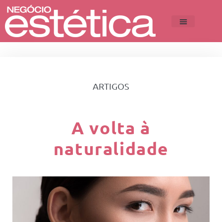
ARTIGOS
A volta à
naturalidade