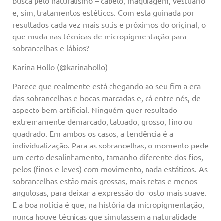
busca pelo naturalismo – cabelo, maquiagem, vestuário
e, sim, tratamentos estéticos. Com esta guinada por
resultados cada vez mais sutis e próximos do original, o
que muda nas técnicas de micropigmentação para
sobrancelhas e lábios?
Karina Hollo (@karinahollo)
Parece que realmente está chegando ao seu fim a era
das sobrancelhas e bocas marcadas e, cá entre nós, de
aspecto bem artificial. Ninguém quer resultado
extremamente demarcado, tatuado, grosso, fino ou
quadrado. Em ambos os casos, a tendência é a
individualização. Para as sobrancelhas, o momento pede
um certo desalinhamento, tamanho diferente dos fios,
pelos (finos e leves) com movimento, nada estáticos. As
sobrancelhas estão mais grossas, mais retas e menos
angulosas, para deixar a expressão do rosto mais suave.
E a boa notícia é que, na história da micropigmentação,
nunca houve técnicas que simulassem a naturalidade