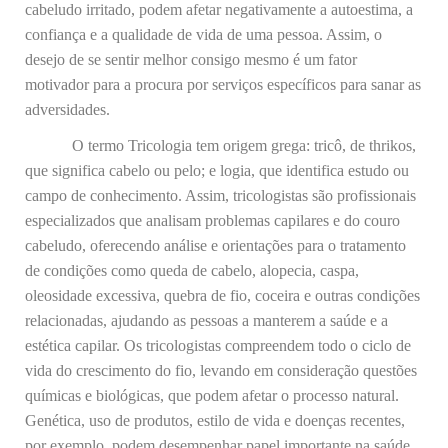
cabeludo irritado, podem afetar negativamente a autoestima, a
confiança e a qualidade de vida de uma pessoa. Assim, o
desejo de se sentir melhor consigo mesmo é um fator
motivador para a procura por serviços específicos para sanar as
adversidades.
O termo Tricologia tem origem grega: tricô, de thrikos,
que significa cabelo ou pelo; e logia, que identifica estudo ou
campo de conhecimento. Assim, tricologistas são profissionais
especializados que analisam problemas capilares e do couro
cabeludo, oferecendo análise e orientações para o tratamento
de condições como queda de cabelo, alopecia, caspa,
oleosidade excessiva, quebra de fio, coceira e outras condições
relacionadas, ajudando as pessoas a manterem a saúde e a
estética capilar. Os tricologistas compreendem todo o ciclo de
vida do crescimento do fio, levando em consideração questões
químicas e biológicas, que podem afetar o processo natural.
Genética, uso de produtos, estilo de vida e doenças recentes,
por exemplo, podem desempenhar papel importante na saúde