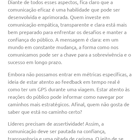
Diante de todos esses aspectos, fica claro que a
comunicação eficaz é uma habilidade que pode ser
desenvolvida e aprimorada. Quem investe em
comunicação empática, transparente e clara está mais
bem preparado para enfrentar os desafios e manter a
confiança do público. A mensagem é clara: em um
mundo em constante mudança, a forma como nos
comunicamos pode ser a chave para a sobrevivência e o
sucesso em longo prazo.
Embora não possamos entrar em métricas específicas, a
ideia de estar atento ao feedback em tempo real é
como ter um GPS durante uma viagem. Estar atento às
reações do público pode informar como navegar por
caminhos mais estratégicos. Afinal, quem não gosta de
saber que está no caminho certo?
Líderes precisam de assertividade! Assim, a
comunicação deve ser pautada na confiança,
transparência e uma pitada de carisma. O jeito de se