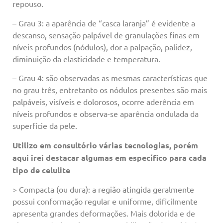
repouso.
– Grau 3: a aparência de “casca laranja” é evidente a
descanso, sensação palpável de granulações finas em
níveis profundos (nódulos), dor a palpação, palidez,
diminuição da elasticidade e temperatura.
– Grau 4: são observadas as mesmas características que
no grau três, entretanto os nódulos presentes são mais
palpáveis, visíveis e dolorosos, ocorre aderência em
níveis profundos e observa-se aparência ondulada da
superfície da pele.
Utilizo em consultório várias tecnologias, porém
aqui irei destacar algumas em específico para cada
tipo de celulite
> Compacta (ou dura): a região atingida geralmente
possui conformação regular e uniforme, dificilmente
apresenta grandes deformações. Mais dolorida e de