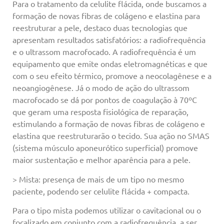
Para o tratamento da celulite flácida, onde buscamos a
formação de novas fibras de colágeno e elastina para
reestruturar a pele, destaco duas tecnologias que
apresentam resultados satisfatórios: a radiofrequência
e o ultrassom macrofocado. A radiofrequência é um
equipamento que emite ondas eletromagnéticas e que
com o seu efeito térmico, promove a neocolagênese e a
neoangiogênese. Já o modo de ação do ultrassom
macrofocado se dá por pontos de coagulação à 70ºC
que geram uma resposta fisiológica de reparação,
estimulando a formação de novas fibras de colágeno e
elastina que reestruturarão o tecido. Sua ação no SMAS
(sistema músculo aponeurótico superficial) promove
maior sustentação e melhor aparência para a pele.
> Mista: presença de mais de um tipo no mesmo
paciente, podendo ser celulite flácida + compacta.
Para o tipo mista podemos utilizar o cavitacional ou o
focalizado em conjunto com a radiofrequência, a ser