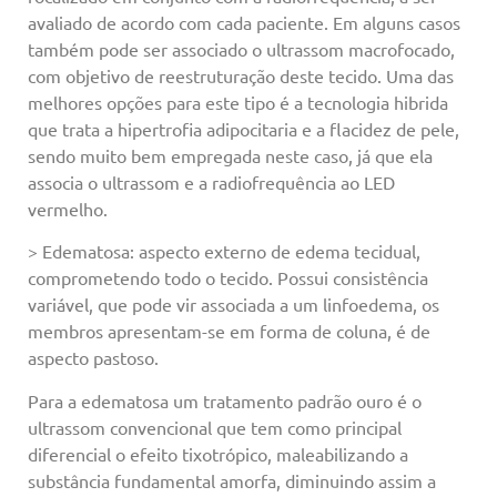
avaliado de acordo com cada paciente. Em alguns casos
também pode ser associado o ultrassom macrofocado,
com objetivo de reestruturação deste tecido. Uma das
melhores opções para este tipo é a tecnologia hibrida
que trata a hipertrofia adipocitaria e a flacidez de pele,
sendo muito bem empregada neste caso, já que ela
associa o ultrassom e a radiofrequência ao LED
vermelho.
> Edematosa: aspecto externo de edema tecidual,
comprometendo todo o tecido. Possui consistência
variável, que pode vir associada a um linfoedema, os
membros apresentam-se em forma de coluna, é de
aspecto pastoso.
Para a edematosa um tratamento padrão ouro é o
ultrassom convencional que tem como principal
diferencial o efeito tixotrópico, maleabilizando a
substância fundamental amorfa, diminuindo assim a