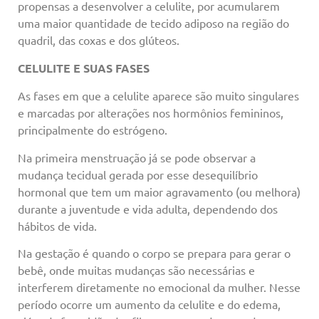
propensas a desenvolver a celulite, por acumularem
uma maior quantidade de tecido adiposo na região do
quadril, das coxas e dos glúteos.
CELULITE E SUAS FASES
As fases em que a celulite aparece são muito singulares
e marcadas por alterações nos hormônios femininos,
principalmente do estrógeno.
Na primeira menstruação já se pode observar a
mudança tecidual gerada por esse desequilíbrio
hormonal que tem um maior agravamento (ou melhora)
durante a juventude e vida adulta, dependendo dos
hábitos de vida.
Na gestação é quando o corpo se prepara para gerar o
bebê, onde muitas mudanças são necessárias e
interferem diretamente no emocional da mulher. Nesse
período ocorre um aumento da celulite e do edema,