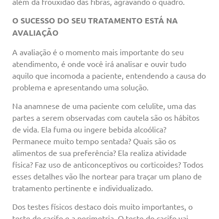
além da frouxidão das fibras, agravando o quadro.
O SUCESSO DO SEU TRATAMENTO ESTÁ NA
AVALIAÇÃO
A avaliação é o momento mais importante do seu
atendimento, é onde você irá analisar e ouvir tudo
aquilo que incomoda a paciente, entendendo a causa do
problema e apresentando uma solução.
Na anamnese de uma paciente com celulite, uma das
partes a serem observadas com cautela são os hábitos
de vida. Ela fuma ou ingere bebida alcoólica?
Permanece muito tempo sentada? Quais são os
alimentos de sua preferência? Ela realiza atividade
física? Faz uso de anticonceptivos ou corticoides? Todos
esses detalhes vão lhe nortear para traçar um plano de
tratamento pertinente e individualizado.
Dos testes físicos destaco dois muito importantes, o
teste do cacifo e a perimetria. O teste do cacifo vai