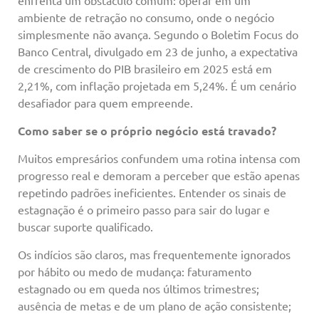
enfrenta um obstáculo comum: operar em um
ambiente de retração no consumo, onde o negócio
simplesmente não avança. Segundo o Boletim Focus do
Banco Central, divulgado em 23 de junho, a expectativa
de crescimento do PIB brasileiro em 2025 está em
2,21%, com inflação projetada em 5,24%. É um cenário
desafiador para quem empreende.
Como saber se o próprio negócio está travado?
Muitos empresários confundem uma rotina intensa com
progresso real e demoram a perceber que estão apenas
repetindo padrões ineficientes. Entender os sinais de
estagnação é o primeiro passo para sair do lugar e
buscar suporte qualificado.
Os indícios são claros, mas frequentemente ignorados
por hábito ou medo de mudança: faturamento
estagnado ou em queda nos últimos trimestres;
ausência de metas e de um plano de ação consistente;