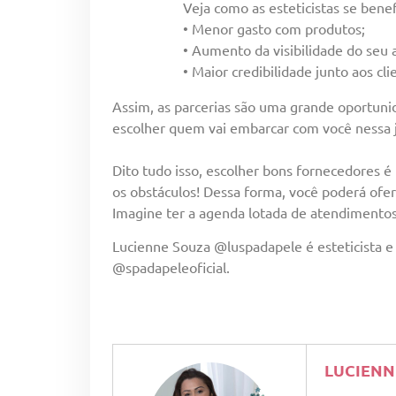
Veja como as esteticistas se bene
• Menor gasto com produtos;
• Aumento da visibilidade do seu
• Maior credibilidade junto aos cli
Assim, as parcerias são uma grande oportun
escolher quem vai embarcar com você nessa j
Dito tudo isso, escolher bons fornecedores 
os obstáculos! Dessa forma, você poderá ofer
Imagine ter a agenda lotada de atendimentos
Lucienne Souza @luspadapele é esteticista e
@spadapeleoficial.
LUCIENN