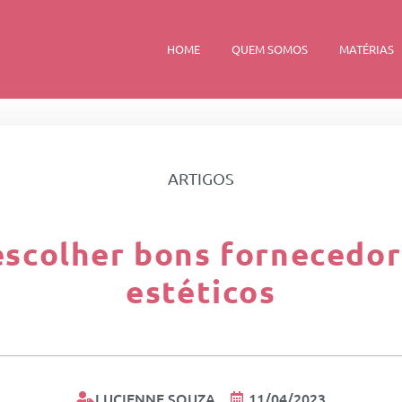
HOME
QUEM SOMOS
MATÉRIAS
ARTIGOS
escolher bons fornecedo
estéticos
LUCIENNE SOUZA
11/04/2023