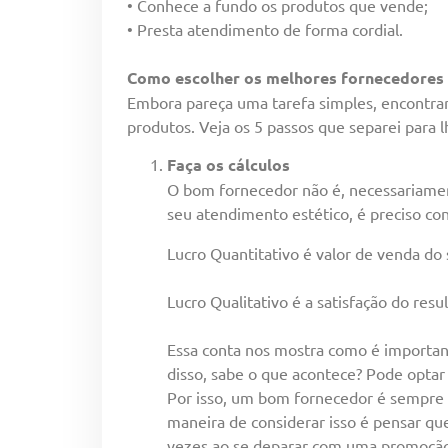
• Conhece a fundo os produtos que vende;
• Presta atendimento de forma cordial.
Como escolher os melhores fornecedores 
Embora pareça uma tarefa simples, encontrar 
produtos. Veja os 5 passos que separei para l
Faça os cálculos
O bom fornecedor não é, necessariament
seu atendimento estético, é preciso co
Lucro Quantitativo é valor de venda do
Lucro Qualitativo é a satisfação do res
Essa conta nos mostra como é importan
disso, sabe o que acontece? Pode opta
Por isso, um bom fornecedor é sempre 
maneira de considerar isso é pensar que
vezes ao se deparar com uma promoção 