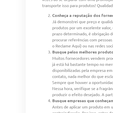
transporte isso para produtos! Qualidad
Conheça a reputação dos forne
Já demonstrei que preço e qualid
produtos por um excelente valor,
prazo determinado, é obrigação do
procurar referências com pessoas
o Reclame Aqui) ou nas redes soci
Busque pelos melhores produt
Muitos fornecedores vendem prod
já está há bastante tempo no mer
disponibilizadas pela empresa em 
contato, nada melhor do que escla
Sempre que houver a oportunidade
Nessa hora, verifique se a fragrâ
produzir o efeito desejado. A par
Busque empresas que conheçam
Antes de aplicar um produto em u
contraindicação. Por isso, antes 