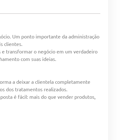
gócio. Um ponto importante da administração
s clientes.
s e transformar o negócio em um verdadeiro
inhamento com suas ideias.
orma a deixar a clientela completamente
tos dos tratamentos realizados.
osta é fácil: mais do que vender produtos,