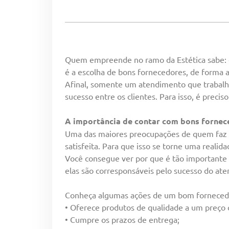
Quem empreende no ramo da Estética sabe: é 
é a escolha de bons fornecedores, de forma a
Afinal, somente um atendimento que trabalh
sucesso entre os clientes. Para isso, é prec
A importância de contar com bons fornec
Uma das maiores preocupações de quem faz at
satisfeita. Para que isso se torne uma realid
Você consegue ver por que é tão importante 
elas são corresponsáveis pelo sucesso do aten
Conheça algumas ações de um bom forneced
• Oferece produtos de qualidade a um preço 
• Cumpre os prazos de entrega;