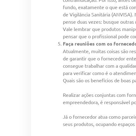
fundo, exatamente o que está com
de Vigilância Sanitária (ANVISA).
pense duas vezes: busque outras 
Vale lembrar que produtos manipul
pensar que o profissional pode c
Faça reuniões com os forneced
Atualmente, muitas coisas são res
de garantir que o fornecedor ent
consegue trabalhar com a qualidad
para verificar como é o atendime
Quais são os benefícios de boas 
Realizar ações conjuntas com forn
empreendedora, é responsável por 
Já o fornecedor atua como parceir
seus produtos, ocupando espaços