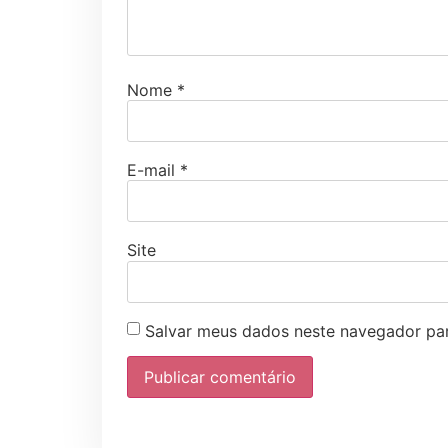
Nome
*
E-mail
*
Site
Salvar meus dados neste navegador par