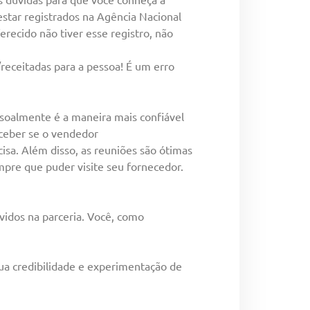
star registrados na Agência Nacional
erecido não tiver esse registro, não
receitadas para a pessoa! É um erro
ssoalmente é a maneira mais confiável
rceber se o vendedor
isa. Além disso, as reuniões são ótimas
mpre que puder visite seu fornecedor.
vidos na parceria. Você, como
sua credibilidade e experimentação de