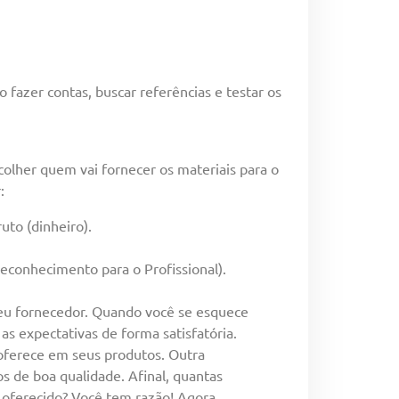
fazer contas, buscar referências e testar os
olher quem vai fornecer os materiais para o
:
uto (dinheiro).
Reconhecimento para o Profissional).
seu fornecedor. Quando você se esquece
 expectativas de forma satisfatória.
oferece em seus produtos. Outra
os de boa qualidade. Afinal, quantas
 oferecido? Você tem razão! Agora