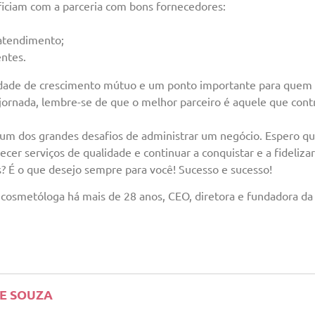
ficiam com a parceria com bons fornecedores:
 atendimento;
entes.
idade de crescimento mútuo e um ponto importante para quem 
ornada, lembre-se de que o melhor parceiro é aquele que contr
é um dos grandes desafios de administrar um negócio. Espero q
ecer serviços de qualidade e continuar a conquistar e a fideliz
? É o que desejo sempre para você! Sucesso e sucesso!
 cosmetóloga há mais de 28 anos, CEO, diretora e fundadora d
E SOUZA