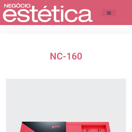
NC-160