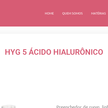
HOME
QUEM SOMOS
MATÉRIAS
HYG 5 ÁCIDO HIALURÔNICO
Preenchedor de rugas, linha