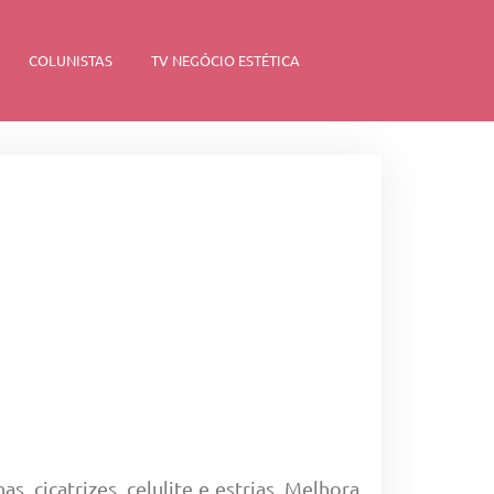
COLUNISTAS
TV NEGÓCIO ESTÉTICA
s, cicatrizes, celulite e estrias. Melhora