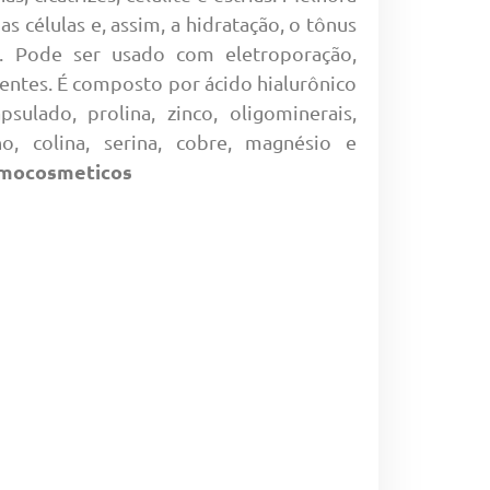
as células e, assim, a hidratação, o tônus
e. Pode ser usado com eletroporação,
rentes. É composto por ácido hialurônico
sulado, prolina, zinco, oligominerais,
no, colina, serina, cobre, magnésio e
mocosmeticos